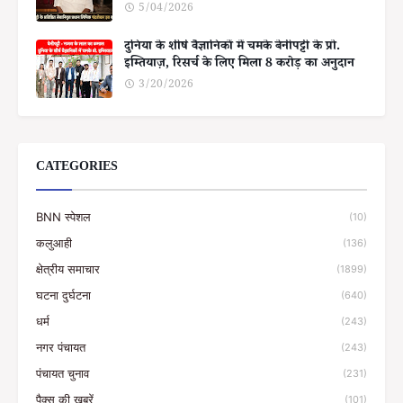
5/04/2026
दुनिया के शीर्ष वैज्ञानिकों में चमके बेनीपट्टी के प्रो.
इम्तियाज़, रिसर्च के लिए मिला 8 करोड़ का अनुदान
3/20/2026
CATEGORIES
BNN स्पेशल
(10)
कलुआही
(136)
क्षेत्रीय समाचार
(1899)
घटना दुर्घटना
(640)
धर्म
(243)
नगर पंचायत
(243)
पंचायत चुनाव
(231)
पैक्स की खबरें
(101)