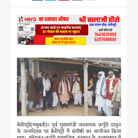
बेनीपट्टी(मधुबनी)। पूर्व मुख्यमंत्री जननायक कर्पूरी ठाकुर
के जन्मदिवस पर बेनीपट्टी में संगोष्ठी का आयोजन किया