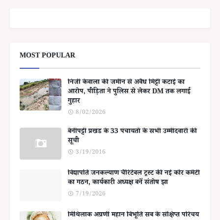
MOST POPULAR
निजी केवाला की जमीन से अवैध मिट्टी कटाई का
आरोप, पीड़िता ने पुलिस से लेकर DM तक लगाई
गुहार
8/02/2026
बेनीपट्टी प्रखंड के 33 पंचायतों के सभी उम्मीदवारों की
सूची
3/19/2016
विद्यापति जनकल्याण चैरिटेबल ट्रस्ट की नई कोर कमेटी
का गठन, कार्यकारी अध्यक्ष बनें संतोष झा
7/19/2026
मिथिलाक अग्रणी महान बिभूति सब के संक्षिप्त परिचय