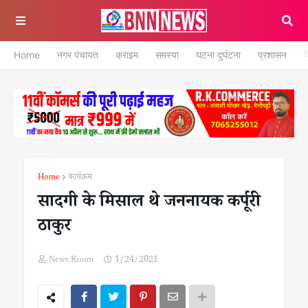
Home
नगर पंचायत
क्राइम
समस्या
घटना दुर्घटना
प्रशासन
श
Home
कार्यक्रम
सादगी के मिसाल थे जननायक कर्पूरी
ठाकुर
News Room
1/24/2021