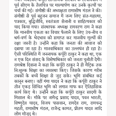
गया। अंबेडकर-कर्पूरी सामाजिक संस्थान के तत्वावधान में
पूर्व सीएम के तैलचित्र पर माल्यार्पण कर उनके कृत्यों पर
चर्चा की गई। संगोष्ठी की अध्यक्षता रामाशीष मंडल ने की।
संगोष्ठी से पूर्व बहुजन समाज में जन्म लिए संत-महात्मा,
पत्रकार, बुद्धिजीवि, स्वतंत्रता सेनानी व साहित्यकार को
याद किया गया। संस्थापक अध्यक्ष रामवरण राम ने कहा
कि मानवीय एकता का विचार फैलाने के लिए उंच-नीच व
धर्म-वर्ण के भेदभाव को समाप्त कर मानवीय मूल्यों की
रक्षा जरुरी है। उन्होंने कहा कि जनता की आवाज को
दबाया जा रहा है। मानवाधिकार का उल्लघंन हो रहा है।
ऐसी परिस्थिति में जननायक कर्पूरी ठाकुर ने कहा था, एक
न एक दिन संसद के विशेषाधिकार को जनता चुनौती देगी।
रामश्रेष्ठ दिवाना ने कहा कि कर्पूरी ठाकुर ने ही मैट्रिक तक
निःशुल्क शिक्षा का व्यवस्था किए। जिसके कारण गरीब
तबकों के बच्चें शिक्षा से जुड़ सके। भूमि संबंधित कई
कानून बनाए। वहीं गंगा यादव ने कहा कि कर्पूरी ठाकुर ने
तीन एकड़ सिंचित भूमि को लगान माफ कर ऐतिहासिक
कार्य किए थे। उन्होंने कहा कि कर्पूरी ठाकुर सादगी के
मिसाल थे। मौके पर नागेन्द्र प्रसाद यादव, पवन भारती,
विष्णुदेव यादव, विजय पासवान, रामदेव राम, रामचन्द्र
महतो, रामाशीष मंडल, राजेन्द्र कामत, प्रीतम यादव आदि
लोग मौजूद थे।