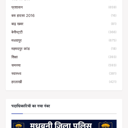
प्रशासन
(659)
बस हादसा 2016
(16)
बाढ़ खबर
(81)
बेनीपट्टी
(366)
मधवापुर
(675)
महमदपुर कांड
(18)
शिक्षा
(393)
समस्या
(593)
स्वास्थ्य
(381)
हरलाखी
(421)
पदाधिकारियों का नया नंबर