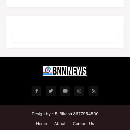
Design by -
Bj Bikash 8677954500
Home
About
Contact Us