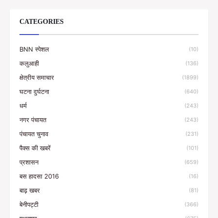
CATEGORIES
BNN स्पेशल
(10)
कलुआही
(136)
क्षेत्रीय समाचार
(1899)
घटना दुर्घटना
(640)
धर्म
(243)
नगर पंचायत
(243)
पंचायत चुनाव
(231)
पैक्स की खबरें
(101)
प्रशासन
(659)
बस हादसा 2016
(16)
बाढ़ खबर
(81)
बेनीपट्टी
(366)