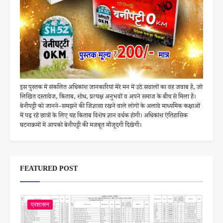
इस पुस्तक में संकलित अधिकांश जानकारियां मेरे मन में उठे सवालों का वह जवाब है, जो
लिखित दस्तावेज, किताब, शोध, प्रत्यक्ष अनुभवों व अपने समाज के बीच से मिला है।
बेनीपट्टी को जानने–समझने की जिज्ञासा रखने वाले लोगों के अलावे माध्यमिक कक्षाओं
में पढ़ रहे छात्रों के लिए यह किताब विशेष ज्ञान वर्धक होगी। अधिकांश ऐतिहासिक
घटनाक्रमों में आपको बेनीपट्टी की मजबूत मौजूदगी दिखेगी।
FEATURED POST
प्रशासन