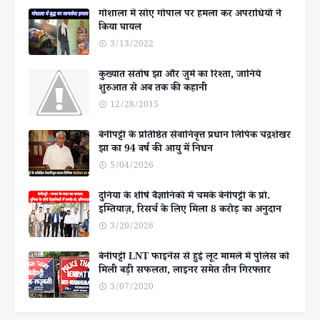
गोशाला में सोए गोपाल पर हमला कर अपराधियों ने
किया घायल
3/13/2022
कुख्यात संतोष झा और जुर्म का रिश्ता, जानिये
शुरुआत से अब तक की कहानी
12/28/2015
बेनीपट्टी के प्रतिष्ठित सेवानिवृत्त प्रधान लिपिक चंद्रशेखर
झा का 94 वर्ष की आयु में निधन
5/04/2026
दुनिया के शीर्ष वैज्ञानिकों में चमके बेनीपट्टी के प्रो.
इम्तियाज़, रिसर्च के लिए मिला 8 करोड़ का अनुदान
3/20/2026
बेनीपट्टी LNT फाइनेंस से हुई लूट मामले में पुलिस को
मिली बड़ी सफलता, लाइनर समेत तीन गिरफ्तार
3/07/2020