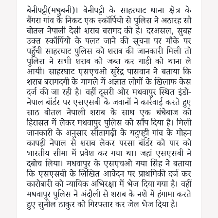
बेनीपट्टी(मधुबनी)। बेनीपट्टी के साहरघाट थाना क्षेत्र के
बैंगरा गांव के निकट एक स्कॉर्पियो से पुलिस ने अठारह सौ
बोतल नेपाली देसी शराब बरामद की है। दरअसल, सुबह
उक्त स्कॉर्पियो के पलट जाने की सूचना पर मौके पर
पहुँची साहरघाट पुलिस को शराब की जानकारी मिली तो
पुलिस ने सभी शराब को जब्त कर गाड़ी को थाना ले
आयी। साहरघाट एसएचओ सुरेंद्र पासवान ने बताया कि
शराब बरामदगी के मामले में अज्ञात लोगों के खिलाफ केस
दर्ज की जा रही है। वहीं दूसरी ओर मधवापुर स्थित इंडो-
नेपाल बॉर्डर पर एसएसबी के जवानों ने कार्रवाई करते हुए
साठ बोतल नेपाली शराब के साथ एक धंधेबाज को
हिरासत में लेकर मधवापुर पुलिस को सौंप दिया है। मिली
जानकारी के अनुसार सीतामढ़ी के यदुपट्टी गांव के मोहन
कापड़ी नेपाल से शराब लेकर परसा बॉर्डर को पार को
भारतीय सीमा में प्रवेश कर गया था। जहां एसएसबी ने
दबोच लिया। मधवापुर के एसएचओ गया सिंह ने बताया
कि एसएसबी के लिखित आवेदन पर प्राथमिकी दर्ज कर
कारोबारी को न्यायिक अभिरक्षा में भेज दिया गया है। वहीं
मधवापुर पुलिस ने अंदौली से शराब के नशे में हंगामा करते
हुए सुनील ठाकुर को गिरफ्तार कर जेल भेज दिया है।