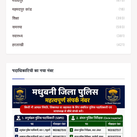
मधवापुर
(675)
महमदपुर कांड
(18)
शिक्षा
(393)
समस्या
(593)
स्वास्थ्य
(381)
हरलाखी
(421)
पदाधिकारियों का नया नंबर