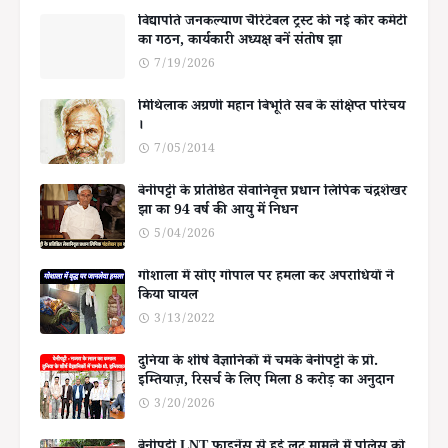
विद्यापति जनकल्याण चैरिटेबल ट्रस्ट की नई कोर कमेटी
का गठन, कार्यकारी अध्यक्ष बनें संतोष झा
7/19/2026
मिथिलाक अग्रणी महान बिभूति सब के संक्षिप्त परिचय
।
7/05/2014
बेनीपट्टी के प्रतिष्ठित सेवानिवृत्त प्रधान लिपिक चंद्रशेखर
झा का 94 वर्ष की आयु में निधन
5/04/2026
गोशाला में सोए गोपाल पर हमला कर अपराधियों ने
किया घायल
3/13/2022
दुनिया के शीर्ष वैज्ञानिकों में चमके बेनीपट्टी के प्रो.
इम्तियाज़, रिसर्च के लिए मिला 8 करोड़ का अनुदान
3/20/2026