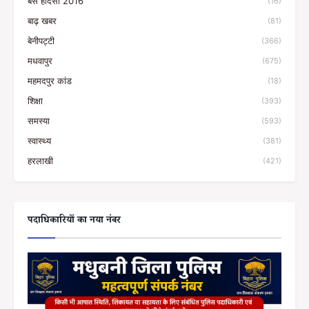
बस हादसा 2016
(16)
बाढ़ खबर
(81)
बेनीपट्टी
(366)
मधवापुर
(675)
महमदपुर कांड
(18)
शिक्षा
(393)
समस्या
(593)
स्वास्थ्य
(381)
हरलाखी
(421)
पदाधिकारियों का नया नंबर