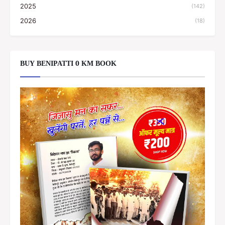
2025
(142)
2026
(18)
BUY BENIPATTI 0 KM BOOK