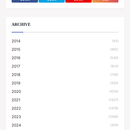
ARCHIVE
2014
(43)
2015
(482)
2016
(540)
2017
(814)
2018
(738)
2019
(330)
2020
(1014)
2021
(1427)
2022
(1479)
2023
(1269)
2024
(359)