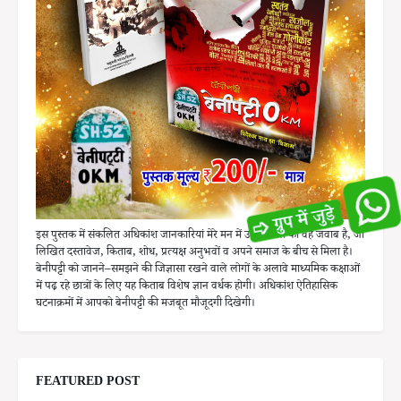
इस पुस्तक में संकलित अधिकांश जानकारियां मेरे मन में उठे सवालों का वह जवाब है, जो
लिखित दस्तावेज, किताब, शोध, प्रत्यक्ष अनुभवों व अपने समाज के बीच से मिला है।
बेनीपट्टी को जानने–समझने की जिज्ञासा रखने वाले लोगों के अलावे माध्यमिक कक्षाओं
में पढ़ रहे छात्रों के लिए यह किताब विशेष ज्ञान वर्धक होगी। अधिकांश ऐतिहासिक
घटनाक्रमों में आपको बेनीपट्टी की मजबूत मौजूदगी दिखेगी।
FEATURED POST