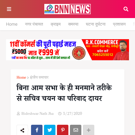
Home
नगर पंचायत
क्राइम
समस्या
घटना दुर्घटना
प्रशासन
श
Home
क्षेत्रीय समाचार
बिना आम सभा के ही मनमाने तरीके
से सचिव चयन का परिवाद दायर
Bideshwar Nath Jha
1/27/2020