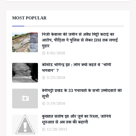
MOST POPULAR
निजी केवाला की जमीन से अवैध मिट्टी कटाई का
आरोप, पीड़िता ने पुलिस से लेकर DM तक लगाई
गुहार
8/02/2026
कॉमरेड भोगेन्द्र झा : लोग क्यों कहते थे 'भोगी
भगवान' ?
5/23/2018
बेनीपट्टी प्रखंड के 33 पंचायतों के सभी उम्मीदवारों की
सूची
3/19/2016
कुख्यात संतोष झा और जुर्म का रिश्ता, जानिये
शुरुआत से अब तक की कहानी
12/28/2015