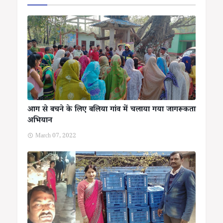
आग से बचने के लिए बलिया गांव में चलाया गया जागरूकता
अभियान
March 07, 2022