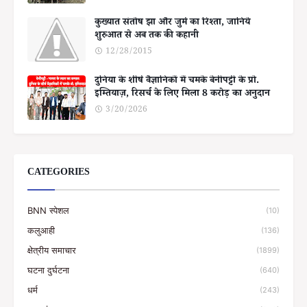
कुख्यात संतोष झा और जुर्म का रिश्ता, जानिये
शुरुआत से अब तक की कहानी
12/28/2015
दुनिया के शीर्ष वैज्ञानिकों में चमके बेनीपट्टी के प्रो.
इम्तियाज़, रिसर्च के लिए मिला 8 करोड़ का अनुदान
3/20/2026
CATEGORIES
BNN स्पेशल
(10)
कलुआही
(136)
क्षेत्रीय समाचार
(1899)
घटना दुर्घटना
(640)
धर्म
(243)