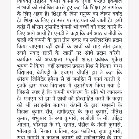
विधिवत् उद्घाटन किया। कंपनी के एमडी फरहत इकबाल
ने छात्रों को संबोधित करते हुए कहा कि शिक्षा हर नागरिक
के लिए अहम है। शिक्षा के बिना मनुष्य का जीवन बर्बाद
है। शिक्षा के लिए हर स्तर पर सहायता की जाती है। इसी
कड़ी में श्रीराम ट्रांसपोर्ट कंपनी भी बच्चों को मदद करने के
लिए आगे आयी है। एमडी ने कहा कि वर्ग आठ व नौवी के
छात्रों को कंपनी के द्वारा तीन हजार का स्कॉलरशिप प्रदान
किया जाएगा। वहीं दशवीं के छात्रों को साढ़े तीन हजार
रुपये नकद छात्रों के खातों पर सीधे प्रदान करेगी।
कार्यक्रम की अध्यक्षता मधुबनी शाखा प्रबंधक मुकेश
भूषण ने किया। वहीं संचालन प्रकाश मिश्र ने किया। मध्य
विद्यालय, बेनीपट्टी के एचएम श्रीपति झा ने कहा कि
श्रीराम लिमिटेड हमेशा से ही जनहित में कार्य करती है।
इनके द्वारा मध्य विद्यालय में वृक्षारोपण किया गया है।
जिससे स्पष्ट है कि कंपनी पर्यावरण के प्रति भी जागरुक
है। एचएम श्री झा ने छात्रों को प्रोत्साहित करने के कदम
को भी सराहनीय बताया। कंपनी के द्वारा मधुबनी के
निहाल कुमार रॉय, दामोदरपुर के कुश कुमार, नीतेश
कुमार, शंभुआर के रुपा कुमारी, खजौली के मो. तौहिद
आलम, भौआड़ा के मो. रहमत, पंडौल के नंदनी कुमारी,
भौआड़ा के निशात फातिमा, रहत फातिमा, श्रृचा कुमारी,
राधा कुमारी व काजल कुमारी को स्कॉलरशिप के साथ