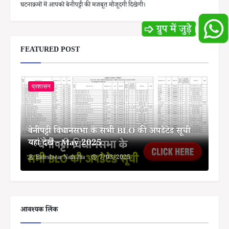
घटनाक्रमों में आपको बेनीपट्टी की मजबूत मौजूदगी दिखेगी।
FEATURED POST
प्रशासन
बेनीपट्टी विधानसभा के सभी BLO की अपडेटेड सूची
यहां देखें - May 2025
Bideshwar Nath Jha
7/03/2025
आवश्यक लिंक