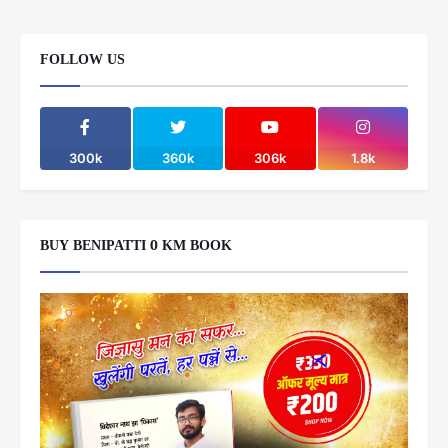
FOLLOW US
300k
360k
306k
1.8k
BUY BENIPATTI 0 KM BOOK