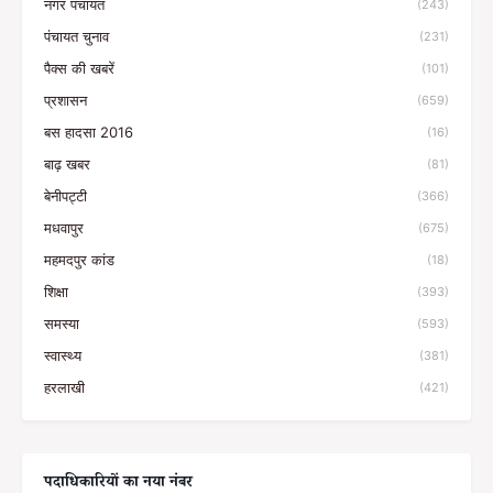
नगर पंचायत
(243)
पंचायत चुनाव
(231)
पैक्स की खबरें
(101)
प्रशासन
(659)
बस हादसा 2016
(16)
बाढ़ खबर
(81)
बेनीपट्टी
(366)
मधवापुर
(675)
महमदपुर कांड
(18)
शिक्षा
(393)
समस्या
(593)
स्वास्थ्य
(381)
हरलाखी
(421)
पदाधिकारियों का नया नंबर