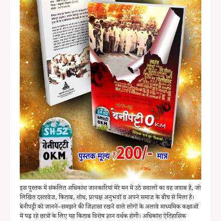
इस पुस्तक में संकलित अधिकांश जानकारियां मेरे मन में उठे सवालों का वह जवाब है, जो
लिखित दस्तावेज, किताब, शोध, प्रत्यक्ष अनुभवों व अपने समाज के बीच से मिला है।
बेनीपट्टी को जानने–समझने की जिज्ञासा रखने वाले लोगों के अलावे माध्यमिक कक्षाओं
में पढ़ रहे छात्रों के लिए यह किताब विशेष ज्ञान वर्धक होगी। अधिकांश ऐतिहासिक