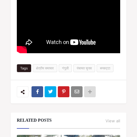
Tags
क्षेत्रीय समाचार
गंगूली
पंचायत चुनाव
बनकट्टा
RELATED POSTS
View all