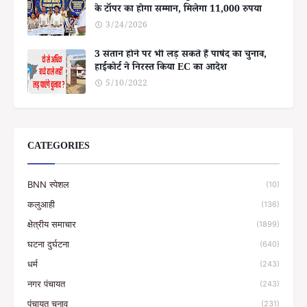
के टॉपर का होगा सम्मान, मिलेगा 11,000 रुपया
3/24/2026
3 संतान होने पर भी लड़ सकते हैं पार्षद का चुनाव,
हाईकोर्ट ने निरस्त किया EC का आदेश
5/10/2022
CATEGORIES
BNN स्पेशल
(10)
कलुआही
(136)
क्षेत्रीय समाचार
(1899)
घटना दुर्घटना
(640)
धर्म
(243)
नगर पंचायत
(243)
पंचायत चुनाव
(231)