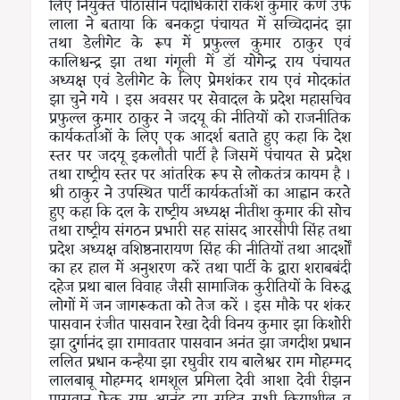
लिए नियुक्त पीठासीन पदाधिकारी राकेश कुमार कर्ण उर्फ
लाला ने बताया कि बनकट्टा पंचायत में सच्चिदानंद झा
तथा डेलीगेट के रूप में प्रफुल्ल कुमार ठाकुर एवं
कालिश्चन्द्र झा तथा गंगूली में डॉ योगेन्द्र राय पंचायत
अध्यक्ष एवं डेलीगेट के लिए प्रेमशंकर राय एवं मोदकांत
झा चुने गये । इस अवसर पर सेवादल के प्रदेश महासचिव
प्रफुल्ल कुमार ठाकुर ने जदयू की नीतियों को राजनीतिक
कार्यकर्ताओं के लिए एक आदर्श बताते हुए कहा कि देश
स्तर पर जदयू इकलौती पार्टी है जिसमें पंचायत से प्रदेश
तथा राष्ट्रीय स्तर पर आंतरिक रूप से लोकतंत्र कायम है ।
श्री ठाकुर ने उपस्थित पार्टी कार्यकर्ताओं का आह्वान करते
हुए कहा कि दल के राष्ट्रीय अध्यक्ष नीतीश कुमार की सोच
तथा राष्ट्रीय संगठन प्रभारी सह सांसद आरसीपी सिंह तथा
प्रदेश अध्यक्ष वशिष्ठनारायण सिंह की नीतियों तथा आदर्शों
का हर हाल में अनुशरण करें तथा पार्टी के द्वारा शराबबंदी
दहेज प्रथा बाल विवाह जैसी सामाजिक कुरीतियों के विरुद्ध
लोगों में जन जागरूकता को तेज करें । इस मौके पर शंकर
पासवान रंजीत पासवान रेखा देवी विनय कुमार झा किशोरी
झा दुर्गानंद झा रामावतार पासवान अनंत झा जगदीश प्रधान
ललित प्रधान कन्हैया झा रघुवीर राय बालेश्वर राम मोहम्मद
लालबाबू मोहम्मद शमशूल प्रमिला देवी आशा देवी रीझन