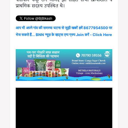
पासवान फेकू राम आनंद झा सहित सभी क्रियाशील व
प्राथमिक सदस्य उपस्थित थे।
आप भी अपने गांव की समस्या घटना से जुड़ी खबरें हमें 8677954500 पर
भेज सकते हैं... BNN न्यूज़ के व्हाट्स एप्प ग्रुप Join करें - Click Here