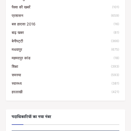
पैक्स की खबरें
(101)
प्रशासन
(659)
बस हादसा 2016
(16)
बाढ़ खबर
(81)
बेनीपट्टी
(366)
मधवापुर
(675)
महमदपुर कांड
(18)
शिक्षा
(393)
समस्या
(593)
स्वास्थ्य
(381)
हरलाखी
(421)
पदाधिकारियों का नया नंबर