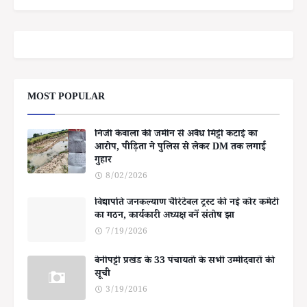
MOST POPULAR
निजी केवाला की जमीन से अवैध मिट्टी कटाई का
आरोप, पीड़िता ने पुलिस से लेकर DM तक लगाई
गुहार
8/02/2026
विद्यापति जनकल्याण चैरिटेबल ट्रस्ट की नई कोर कमेटी
का गठन, कार्यकारी अध्यक्ष बनें संतोष झा
7/19/2026
बेनीपट्टी प्रखंड के 33 पंचायतों के सभी उम्मीदवारों की
सूची
3/19/2016