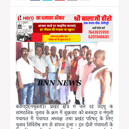
बेनीपट्टी(मधुबनी)। प्रखंड क्षेत्र में चल रहे जदयू के
सांगठनिक चुनाव के क्रम में शुक्रवार को बनकट्टा व गंगुली
पंचायत में पंचायत अध्यक्ष तथा प्रखंड परिषद् के लिए
चुनाव निर्विरोध रूप से संपन्न हुआ । इन दोनो पंचायतों के