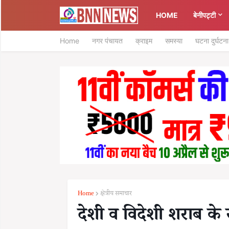
HOME
बेनीपट्टी
Home
नगर पंचायत
क्राइम
समस्या
घटना दुर्घटना
Home
क्षेत्रीय समाचार
देशी व विदेशी शराब के