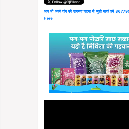
आप भी अपने गांव की समस्या घटना से जुड़ी खबरें हमें 867795
Here