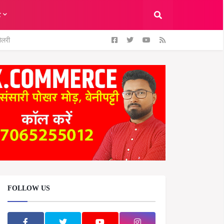
ट
ैलरी
FOLLOW US