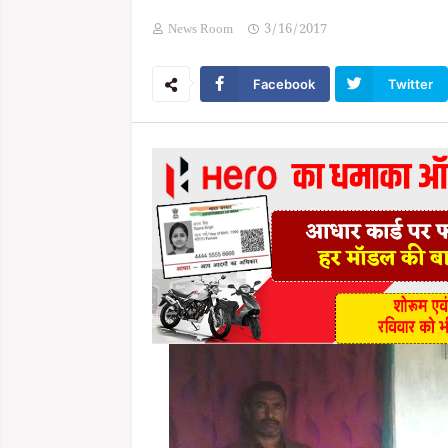
News Room
3/16/2017
Facebook
Twitter