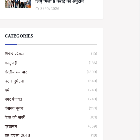
लिए मिला 8 करोड़ का अनुदान
3/20/2026
CATEGORIES
BNN स्पेशल
(10)
कलुआही
(136)
क्षेत्रीय समाचार
(1899)
घटना दुर्घटना
(640)
धर्म
(243)
नगर पंचायत
(243)
पंचायत चुनाव
(231)
पैक्स की खबरें
(101)
प्रशासन
(659)
बस हादसा 2016
(16)