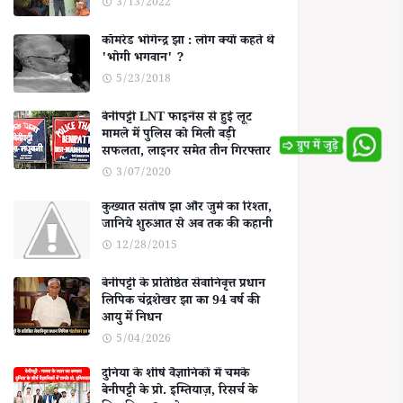
3/13/2022
कॉमरेड भोगेन्द्र झा : लोग क्यों कहते थे
'भोगी भगवान' ?
5/23/2018
बेनीपट्टी LNT फाइनेंस से हुई लूट
मामले में पुलिस को मिली बड़ी
सफलता, लाइनर समेत तीन गिरफ्तार
3/07/2020
कुख्यात संतोष झा और जुर्म का रिश्ता,
जानिये शुरुआत से अब तक की कहानी
12/28/2015
बेनीपट्टी के प्रतिष्ठित सेवानिवृत्त प्रधान
लिपिक चंद्रशेखर झा का 94 वर्ष की
आयु में निधन
5/04/2026
दुनिया के शीर्ष वैज्ञानिकों में चमके
बेनीपट्टी के प्रो. इम्तियाज़, रिसर्च के