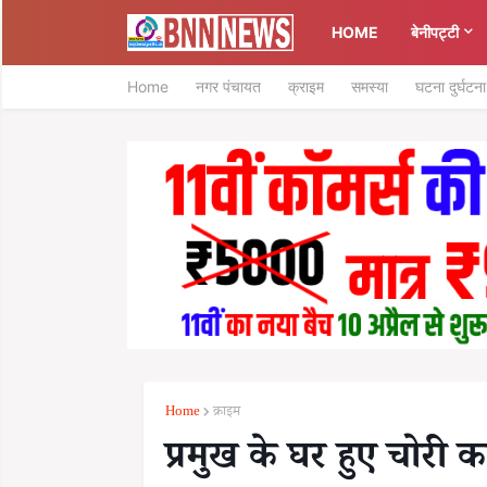
HOME
बेनीपट्टी
Home
नगर पंचायत
क्राइम
समस्या
घटना दुर्घटना
Home
क्राइम
प्रमुख के घर हुए चोरी क