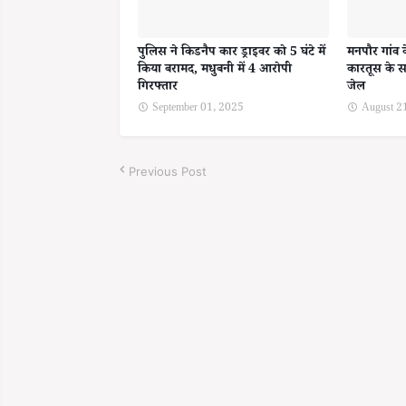
पुलिस ने किडनैप कार ड्राइवर को 5 घंटे में
मनपौर गांव 
किया बरामद, मधुबनी में 4 आरोपी
कारतूस के स
गिरफ्तार
जेल
September 01, 2025
August 2
Previous Post