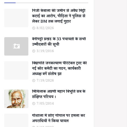
निजी केवाला की जमीन से अवैध मिट्टी
कटाई का आरोप, पीड़िता ने पुलिस से
लेकर DM तक लगाई गुहार
8/02/2026
बेनीपट्टी प्रखंड के 33 पंचायतों के सभी
उम्मीदवारों की सूची
3/19/2016
विद्यापति जनकल्याण चैरिटेबल ट्रस्ट की
नई कोर कमेटी का गठन, कार्यकारी
अध्यक्ष बनें संतोष झा
7/19/2026
मिथिलाक अग्रणी महान बिभूति सब के
संक्षिप्त परिचय ।
7/05/2014
गोशाला में सोए गोपाल पर हमला कर
अपराधियों ने किया घायल