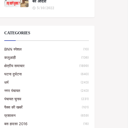
का आदेश
5/10/2022
CATEGORIES
BNN स्पेशल
(10)
कलुआही
(136)
क्षेत्रीय समाचार
(1899)
घटना दुर्घटना
(640)
धर्म
(243)
नगर पंचायत
(243)
पंचायत चुनाव
(231)
पैक्स की खबरें
(101)
प्रशासन
(659)
बस हादसा 2016
(16)