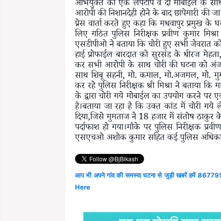
अभियुक्त को एक लैपटॉप व दो मोबाईल के साथ गि
आरोपी की निशानदेही होने के बाद छापेमारी की जा
प्रेस वार्ता करते हुए कहा कि मधवापुर प्रमुख के 
लिए गठित पुलिस निरीक्षक प्रवीण कुमार मिश्रा 
एसडीपीओ ने बताया कि चोरी हुए सभी जेवरात क
हाई प्रोफाईल बारदात को सुरसंड के धीरज मेहत
कर सभी आरोपी के साथ चोरी की घटना को अंजाम 
साथ शिबू सहनी, मो. कमाल, मो.अजमल, मो. मुम
कर रहे पुलिस निरीक्षक श्री मिश्रा ने बताया कि 
के द्वारा चोरी गये मोबाईल का उपयोग करने पर ए
है।बताया जा रहा है कि उक्त कांड में चोरी गये
दिया,जिसे मुमताज ने 18 हजार में संतोष ठाकुर के
पर्दाफाश हो गया।मौके पर पुलिस निरीक्षक प्रव
एसएचओ अशोक कुमार सहित कई पुलिस अधिकारी
आप भी अपने गांव की समस्या घटना से जुड़ी खबरें हमें 867795
Here