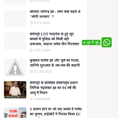
3/13/2022
कॉमरेड भोगेन्द्र झा : लोग क्यों कहते थे
'भोगी भगवान' ?
5/23/2018
बेनीपट्टी LNT फाइनेंस से हुई लूट
मामले में पुलिस को मिली बड़ी
सफलता, लाइनर समेत तीन गिरफ्तार
3/07/2020
कुख्यात संतोष झा और जुर्म का रिश्ता,
जानिये शुरुआत से अब तक की कहानी
12/28/2015
बेनीपट्टी के प्रतिष्ठित सेवानिवृत्त प्रधान
लिपिक चंद्रशेखर झा का 94 वर्ष की
आयु में निधन
5/04/2026
3 संतान होने पर भी लड़ सकते हैं पार्षद
का चुनाव, हाईकोर्ट ने निरस्त किया EC