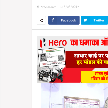
News Room
3/25/2017
Facebook
Twitter