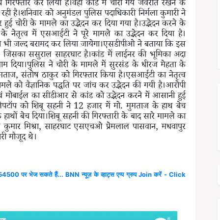
रफ्तार कर लिया है।वहीं कांड में चोरी गये जेवरात रखने के
 रही है।शनिवार को अनुमंडल पुलिस पदाधिकारी निर्मला कुमारी ने
घर हुई चोरी के मामले का उद्भेदन कर दिया गया है।उद्भेदन करने के
के नेतृत्व में एसआईटी ने पूरे मामले का उद्भेदन कर दिया है।
ो भी जल्द बरामद कर लिया जायेगा।एसडीपीओ ने बताया कि इस
ा, जिसका ससुराल साहरघाट है।कांड में लाईनर की भूमिका अदा
दिया।पुलिस ने चोरी के मामले में सुरसंड के धीरज मेहता के
ताज, संतोष ठाकुर को गिरफ्तार किया है।एसआईटी का नेतृत्व
मामले को वैज्ञानिक पद्धति पर जांच कर उद्भेदन की गयी है।आरोपी
वं मोबाईल का सीडीआर से कांड को उद्भेदन करने में आसानी हुई
 लैपटॉप को शिबू सहनी ने 12 हजार में मो. मुमताज के हाथ बेच
 हाथों बेच दिया।शिबू सहनी की गिरफ्तारी के बाद सारे मामले का
ीण कुमार मिश्रा, साहरघाट एसएचओ प्रेमलाल पासवान, मधवापुर
 मौजूद थे।
4500 पर भेज सकते हैं... BNN न्यूज़ के व्हाट्स एप्प ग्रुप Join करें - Click