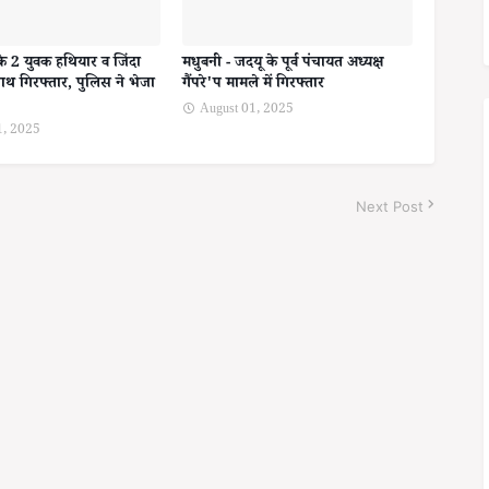
के 2 युवक हथियार व जिंदा
मधुबनी - जदयू के पूर्व पंचायत अध्यक्ष
ाथ गिरफ्तार, पुलिस ने भेजा
गैंपरे'प मामले में गिरफ्तार
August 01, 2025
1, 2025
Next Post