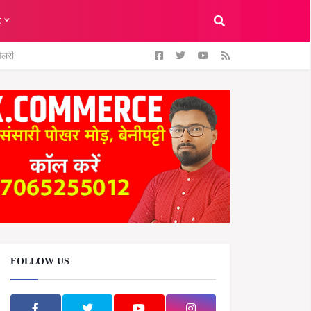
ट
ैलरी
FOLLOW US