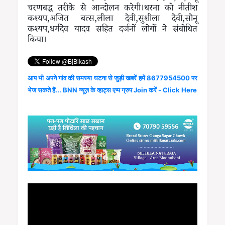
चरणबद्ध तरीके से आन्दोलन करेगी।धरना को नीतीश
कश्यप,अजित बत्स,लीला देवी,सुशीला देवी,सोनू
कश्यप,धर्मदेव यादव सहित दर्जनों लोगों ने संबोधित
किया।
आप भी अपने गांव की समस्या घटना से जुड़ी खबरें हमें 8677954500 पर
भेज सकते हैं... BNN न्यूज़ के व्हाट्स एप्प ग्रुप Join करें - Click Here