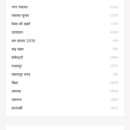
नगर पंचायत
(243)
पंचायत चुनाव
(231)
पैक्स की खबरें
(101)
प्रशासन
(659)
बस हादसा 2016
(16)
बाढ़ खबर
(81)
बेनीपट्टी
(366)
मधवापुर
(675)
महमदपुर कांड
(18)
शिक्षा
(393)
समस्या
(593)
स्वास्थ्य
(381)
हरलाखी
(421)