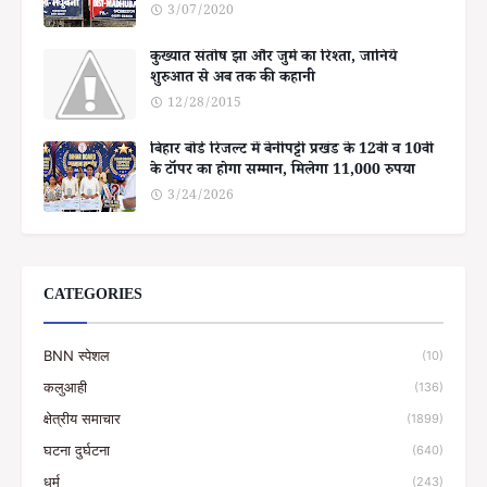
3/07/2020
कुख्यात संतोष झा और जुर्म का रिश्ता, जानिये
शुरुआत से अब तक की कहानी
12/28/2015
बिहार बोर्ड रिजल्ट में बेनीपट्टी प्रखंड के 12वीं व 10वीं
के टॉपर का होगा सम्मान, मिलेगा 11,000 रुपया
3/24/2026
CATEGORIES
BNN स्पेशल
(10)
कलुआही
(136)
क्षेत्रीय समाचार
(1899)
घटना दुर्घटना
(640)
धर्म
(243)