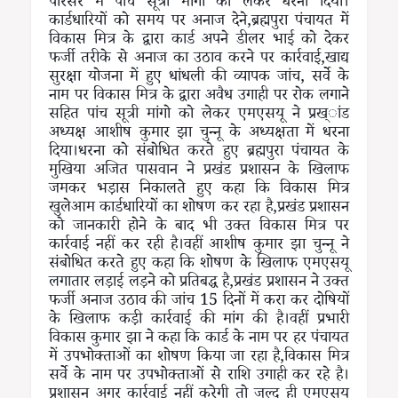
परिसर में पांच सूत्री मांगो को लेकर धरना दिया।
कार्डधारियों को समय पर अनाज देने,ब्रह्मपुरा पंचायत में
विकास मित्र के द्वारा कार्ड अपने डीलर भाई को देकर
फर्जी तरीके से अनाज का उठाव करने पर कार्रवाई,खाद्य
सुरक्षा योजना में हुए धांधली की व्यापक जांच, सर्वे के
नाम पर विकास मित्र के द्वारा अवैध उगाही पर रोक लगाने
सहित पांच सूत्री मांगो को लेकर एमएसयू ने प्रख्ांड
अध्यक्ष आशीष कुमार झा चुन्नू के अध्यक्षता में धरना
दिया।धरना को संबोधित करते हुए ब्रह्मपुरा पंचायत के
मुखिया अजित पासवान ने प्रखंड प्रशासन के खिलाफ
जमकर भड़ास निकालते हुए कहा कि विकास मित्र
खुलेआम कार्डधारियों का शोषण कर रहा है,प्रखंड प्रशासन
को जानकारी होने के बाद भी उक्त विकास मित्र पर
कार्रवाई नहीं कर रही है।वहीं आशीष कुमार झा चुन्नू ने
संबोधित करते हुए कहा कि शोषण के खिलाफ एमएसयू
लगातार लड़ाई लड़ने को प्रतिबद्ध है,प्रखंड प्रशासन ने उक्त
फर्जी अनाज उठाव की जांच 15 दिनों में करा कर दोषियों
के खिलाफ कड़ी कार्रवाई की मांग की है।वहीं प्रभारी
विकास कुमार झा ने कहा कि कार्ड के नाम पर हर पंचायत
में उपभोक्ताओं का शोषण किया जा रहा है,विकास मित्र
सर्वे के नाम पर उपभोक्ताओं से राशि उगाही कर रहे है।
प्रशासन अगर कार्रवाई नहीं करेगी तो जल्द ही एमएसयू