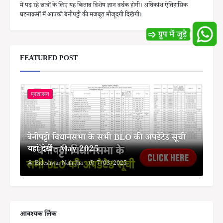
में पढ़ रहे छात्रों के लिए यह किताब विशेष ज्ञान वर्धक होगी। अधिकांश ऐतिहासिक
घटनाक्रमों में आपको बेनीपट्टी की मजबूत मौजूदगी दिखेगी।
FEATURED POST
प्रशासन
बेनीपट्टी विधानसभा के सभी BLO की अपडेटेड सूची
यहां देखें - May 2025
Bideshwar Nath Jha
7/03/2025
आवश्यक लिंक