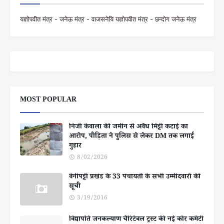
यज्ञोपवीत मंत्र - जनेऊ मंत्र - वाजसनेयि यज्ञोपवीत मंत्र - छन्दोग जनेऊ मंत्र
MOST POPULAR
निजी केवाला की जमीन से अवैध मिट्टी कटाई का
आरोप, पीड़िता ने पुलिस से लेकर DM तक लगाई
गुहार
8/02/2026
बेनीपट्टी प्रखंड के 33 पंचायतों के सभी उम्मीदवारों की
सूची
3/19/2016
विद्यापति जनकल्याण चैरिटेबल ट्रस्ट की नई कोर कमेटी