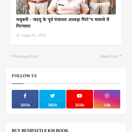
मधुबनी - जदयू के पूर्व पंचायत अध्यक्ष गैंपरे'प मामले में
गिरफ्तार
August 01, 2025
Previous Post
Next Post
FOLLOW US
300k
360k
306k
1.8k
BUY BENIPATTI 0 KM BOOK