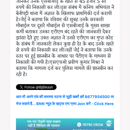
जानकर उनके एसबीआई के खाते से 45 हजार 5 सौ
रुपये की निकासी कर ली।इस संबंध में कनिय अभियंता ने
बेनीपट्टी थाना में अज्ञात के खिलाफ प्राथमिकी दर्ज करायी
है।जेई ने बताया कि रविवार की सुबह उनके सरकारी
मोबाईल पर दूसरे मोबाईल से एसबीआई के मुख्य शाखा
कर्मी बताकर उनका एटीएम बंद रहने की जानकारी देकर
झांसा देते हुए उक्त अज्ञात ने उनसे एटीएम का गुप्त कोड
के संबंध में जानकारी लेकर कुछ ही देर के बाद उनके खाते
से रुपये की निकासी कर ली।वहीं जेई ने बताया कि उनके
स्तर पर हुई छानबीन के आधार पर पैटीएम के माध्यम से
निकासी की गयी है।एसएचओ प्रवीण कुमार मिश्रा ने
बताया कि मामला दर्ज कर पुलिस मामले की छानबीन कर
रही है।
आप भी अपने गांव की समस्या घटना से जुड़ी खबरें हमें 8677954500 पर
भेज सकते हैं... BNN न्यूज़ के व्हाट्स एप्प ग्रुप Join करें - Click Here