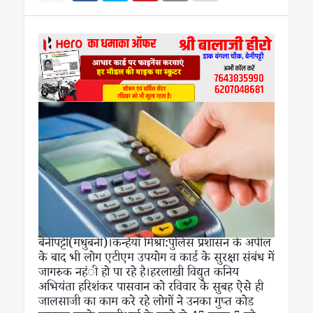
बेनीपट्टी(मधुबनी)।कन्हैया मिश्रा:पुलिस प्रशासन के अपील
के बाद भी लोग एटीएम उपयोग व कार्ड के सुरक्षा संबंध में
जागरुक नहंी हो पा रहे है।हरलाखी विद्युत कनिय
अभियंता हरिशंकर पासवान को रविवार के सुबह ऐसे ही
जालसाजी का काम करे रहे लोगों ने उनका गुप्त कोड