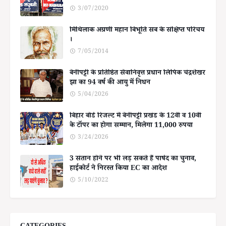
3/07/2020
मिथिलाक अग्रणी महान बिभूति सब के संक्षिप्त परिचय
।
7/05/2014
बेनीपट्टी के प्रतिष्ठित सेवानिवृत्त प्रधान लिपिक चंद्रशेखर
झा का 94 वर्ष की आयु में निधन
5/04/2026
बिहार बोर्ड रिजल्ट में बेनीपट्टी प्रखंड के 12वीं व 10वीं
के टॉपर का होगा सम्मान, मिलेगा 11,000 रुपया
3/24/2026
3 संतान होने पर भी लड़ सकते हैं पार्षद का चुनाव,
हाईकोर्ट ने निरस्त किया EC का आदेश
5/10/2022