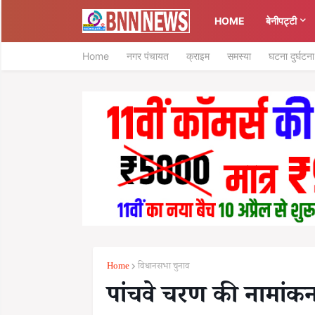
HOME
बेनीपट्टी
Home
नगर पंचायत
क्राइम
समस्या
घटना दुर्घटना
Home
विधानसभा चुनाव
पांचवे चरण की नामांकन 