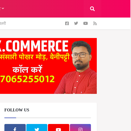
ट
ैलरी
FOLLOW US