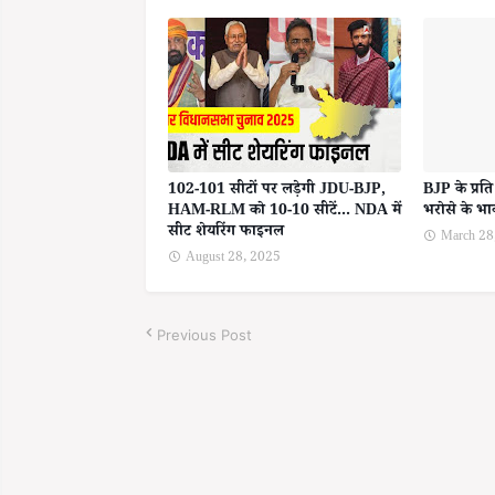
102-101 सीटों पर लड़ेगी JDU-BJP,
BJP के प्रत
HAM-RLM को 10-10 सीटें... NDA में
भरोसे के भाव
सीट शेयरिंग फाइनल
March 28
August 28, 2025
Previous Post