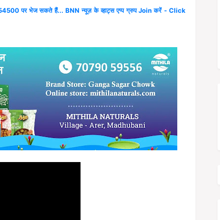
4500 पर भेज सकते हैं... BNN न्यूज़ के व्हाट्स एप्प ग्रुप Join करें - Click