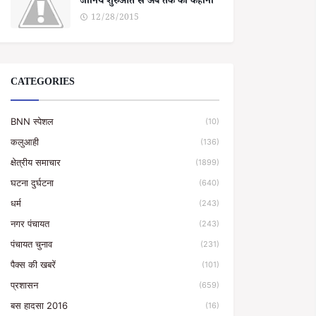
जानिये शुरुआत से अब तक की कहानी
12/28/2015
CATEGORIES
BNN स्पेशल
(10)
कलुआही
(136)
क्षेत्रीय समाचार
(1899)
घटना दुर्घटना
(640)
धर्म
(243)
नगर पंचायत
(243)
पंचायत चुनाव
(231)
पैक्स की खबरें
(101)
प्रशासन
(659)
बस हादसा 2016
(16)