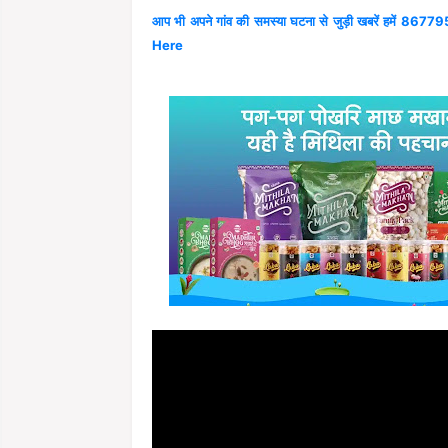
आप भी अपने गांव की समस्या घटना से जुड़ी खबरें हमें 867795
Here