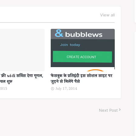
View all
ें फ्री wi-fi सर्विस देगा गूगल,
फेसबुक के प्रतिद्वंदी इस सोशल साइट पर
ट्रायल शुरू
जुड़ने से मिलेंगे पैसे
2015
July 17, 2014
Next Post