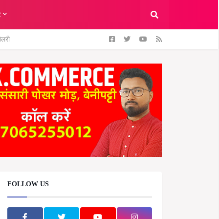
ट
ैलरी
FOLLOW US