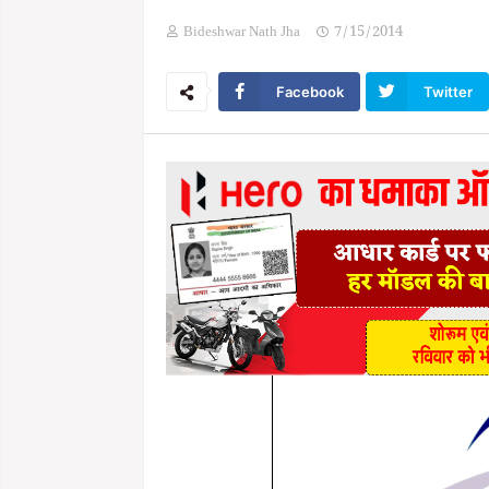
Bideshwar Nath Jha
7/15/2014
Facebook
Twitter