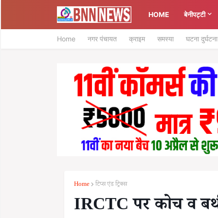
HOME
बेनीपट्टी
Home
नगर पंचायत
क्राइम
समस्या
घटना दुर्घटना
Home
टिप्स एंड ट्रिक्स
IRCTC पर कोच व बर्थ भ