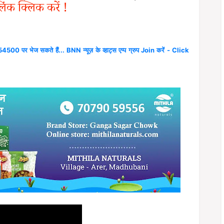
लिंक क्लिक करें !
4500 पर भेज सकते हैं... BNN न्यूज़ के व्हाट्स एप्प ग्रुप Join करें - Click