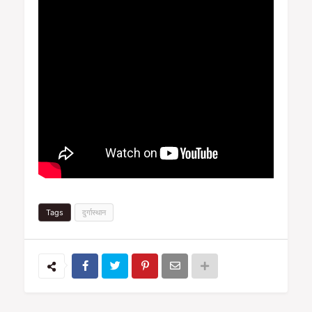
Tags
दुर्गास्थान