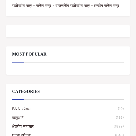
यज्ञोपवीत मंत्र - जनेऊ मंत्र - वाजसनेयि यज्ञोपवीत मंत्र - छन्दोग जनेऊ मंत्र
MOST POPULAR
CATEGORIES
BNN स्पेशल
(10)
कलुआही
(136)
क्षेत्रीय समाचार
(1899)
घटना दुर्घटना
(640)