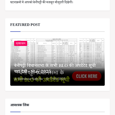
घटनाक्रमों में आपको बेनीपट्टी की मजबूत मौजूदगी दिखेगी।
FEATURED POST
प्रशासन
बेनीपट्टी विधानसभा के सभी BLO की अपडेटेड सूची
यहां देखें - May 2025
Bideshwar Nath Jha
7/03/2025
आवश्यक लिंक