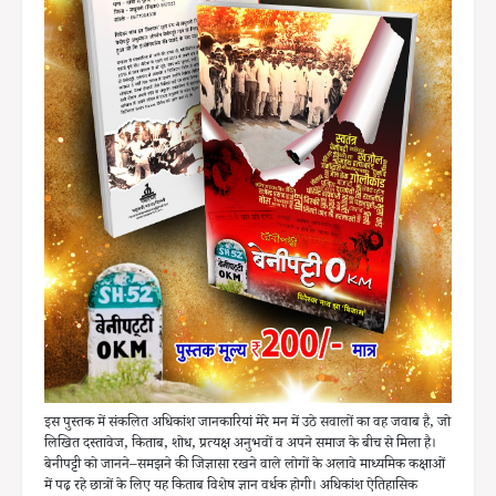
इस पुस्तक में संकलित अधिकांश जानकारियां मेरे मन में उठे सवालों का वह जवाब है, जो
लिखित दस्तावेज, किताब, शोध, प्रत्यक्ष अनुभवों व अपने समाज के बीच से मिला है।
बेनीपट्टी को जानने–समझने की जिज्ञासा रखने वाले लोगों के अलावे माध्यमिक कक्षाओं
में पढ़ रहे छात्रों के लिए यह किताब विशेष ज्ञान वर्धक होगी। अधिकांश ऐतिहासिक