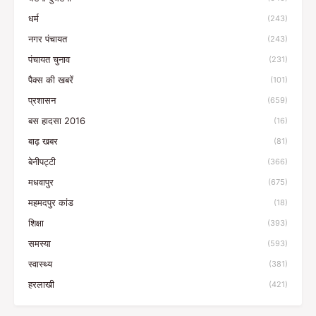
धर्म
(243)
नगर पंचायत
(243)
पंचायत चुनाव
(231)
पैक्स की खबरें
(101)
प्रशासन
(659)
बस हादसा 2016
(16)
बाढ़ खबर
(81)
बेनीपट्टी
(366)
मधवापुर
(675)
महमदपुर कांड
(18)
शिक्षा
(393)
समस्या
(593)
स्वास्थ्य
(381)
हरलाखी
(421)