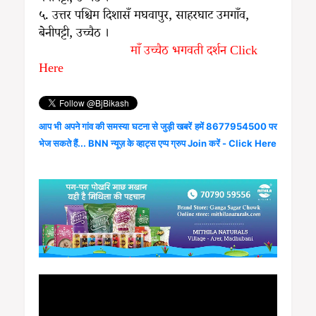
५. उत्तर पश्चिम दिशासँ मघवापुर, साहरघाट उमगाँव,
बेनीपट्टी, उच्चैठ ।
माँ उच्चैठ भगवती दर्शन Click
Here
आप भी अपने गांव की समस्या घटना से जुड़ी खबरें हमें 8677954500 पर
भेज सकते हैं... BNN न्यूज़ के व्हाट्स एप्प ग्रुप Join करें - Click Here