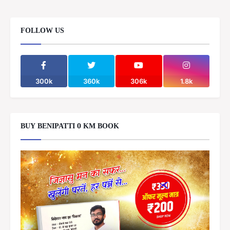
FOLLOW US
300k
360k
306k
1.8k
BUY BENIPATTI 0 KM BOOK