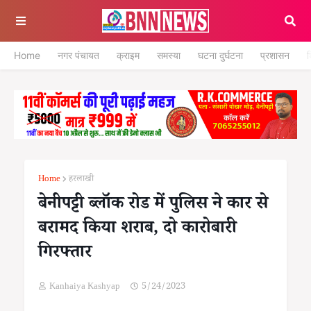
Home
नगर पंचायत
क्राइम
समस्या
घटना दुर्घटना
प्रशासन
श
Home
हरलाखी
बेनीपट्टी ब्लॉक रोड में पुलिस ने कार से
बरामद किया शराब, दो कारोबारी
गिरफ्तार
Kanhaiya Kashyap
5/24/2023