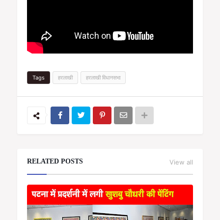
Tags
हरलाखी
हरलाखी विधानसभा
RELATED POSTS
View all