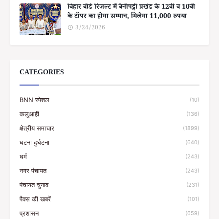
बिहार बोर्ड रिजल्ट में बेनीपट्टी प्रखंड के 12वीं व 10वीं
के टॉपर का होगा सम्मान, मिलेगा 11,000 रुपया
3/24/2026
CATEGORIES
BNN स्पेशल
(10)
कलुआही
(136)
क्षेत्रीय समाचार
(1899)
घटना दुर्घटना
(640)
धर्म
(243)
नगर पंचायत
(243)
पंचायत चुनाव
(231)
पैक्स की खबरें
(101)
प्रशासन
(659)