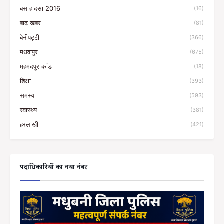
बस हादसा 2016
(16)
बाढ़ खबर
(81)
बेनीपट्टी
(366)
मधवापुर
(675)
महमदपुर कांड
(18)
शिक्षा
(393)
समस्या
(593)
स्वास्थ्य
(381)
हरलाखी
(421)
पदाधिकारियों का नया नंबर