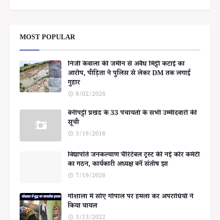
MOST POPULAR
निजी केवाला की जमीन से अवैध मिट्टी कटाई का
आरोप, पीड़िता ने पुलिस से लेकर DM तक लगाई
गुहार
8/02/2026
बेनीपट्टी प्रखंड के 33 पंचायतों के सभी उम्मीदवारों की
सूची
3/19/2016
विद्यापति जनकल्याण चैरिटेबल ट्रस्ट की नई कोर कमेटी
का गठन, कार्यकारी अध्यक्ष बनें संतोष झा
7/19/2026
गोशाला में सोए गोपाल पर हमला कर अपराधियों ने
किया घायल
3/13/2022