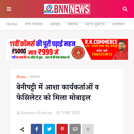
Home
नगर पंचायत
क्राइम
समस्या
घटना दुर्घटना
प्रशासन
श
Home
स्वास्थ्य
बेनीपट्टी में आशा कार्यकर्ताओं व
फेसिलेटर को मिला मोबाइल
Kanhaiya Kashyap
3/06/2023