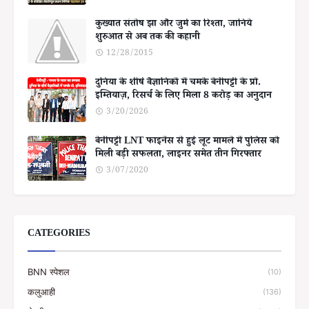
कुख्यात संतोष झा और जुर्म का रिश्ता, जानिये
शुरुआत से अब तक की कहानी
12/28/2015
दुनिया के शीर्ष वैज्ञानिकों में चमके बेनीपट्टी के प्रो.
इम्तियाज़, रिसर्च के लिए मिला 8 करोड़ का अनुदान
3/20/2026
बेनीपट्टी LNT फाइनेंस से हुई लूट मामले में पुलिस को
मिली बड़ी सफलता, लाइनर समेत तीन गिरफ्तार
3/07/2020
CATEGORIES
BNN स्पेशल
(10)
कलुआही
(136)