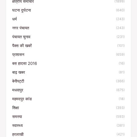
क्षेत्रीय समाचार
(1899)
घटना दुर्घटना
(640)
धर्म
(243)
नगर पंचायत
(243)
पंचायत चुनाव
(231)
पैक्स की खबरें
(101)
प्रशासन
(659)
बस हादसा 2016
(16)
बाढ़ खबर
(81)
बेनीपट्टी
(366)
मधवापुर
(675)
महमदपुर कांड
(18)
शिक्षा
(393)
समस्या
(593)
स्वास्थ्य
(381)
हरलाखी
(421)