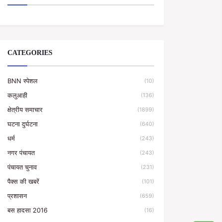
CATEGORIES
BNN स्पेशल
(10)
कलुआही
(136)
क्षेत्रीय समाचार
(1899)
घटना दुर्घटना
(640)
धर्म
(243)
नगर पंचायत
(243)
पंचायत चुनाव
(231)
पैक्स की खबरें
(101)
प्रशासन
(659)
बस हादसा 2016
(16)