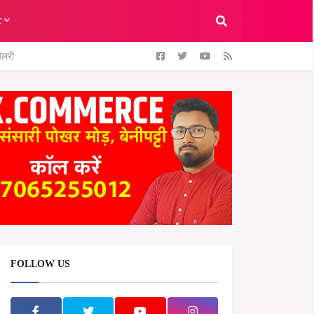
ट
ैलरी
FOLLOW US