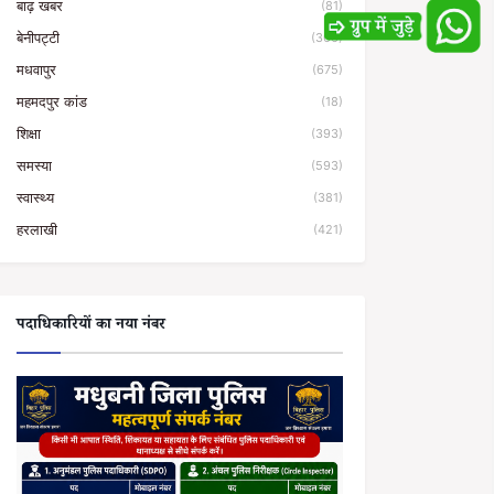
बाढ़ खबर
(81)
बेनीपट्टी
(366)
मधवापुर
(675)
महमदपुर कांड
(18)
शिक्षा
(393)
समस्या
(593)
स्वास्थ्य
(381)
हरलाखी
(421)
पदाधिकारियों का नया नंबर