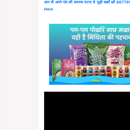
आप भी अपने गांव की समस्या घटना से जुड़ी खबरें हमें 867795
Here