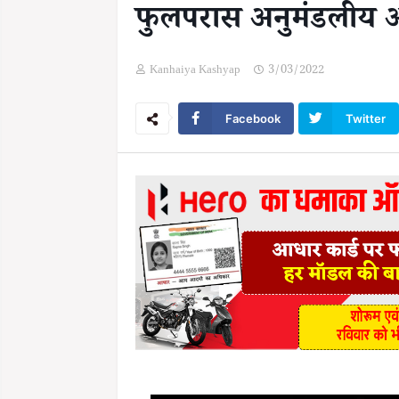
फुलपरास अनुमंडलीय अ
Kanhaiya Kashyap
3/03/2022
Facebook
Twitter