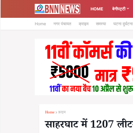
HOME
बेनीपट्टी
Home
नगर पंचायत
क्राइम
समस्या
घटना दुर्घटना
Home
क्राइम
साहरघाट में 1207 लीट