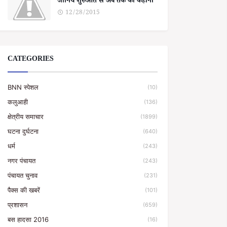
जानिये शुरुआत से अब तक की कहानी
12/28/2015
CATEGORIES
BNN स्पेशल
(10)
कलुआही
(136)
क्षेत्रीय समाचार
(1899)
घटना दुर्घटना
(640)
धर्म
(243)
नगर पंचायत
(243)
पंचायत चुनाव
(231)
पैक्स की खबरें
(101)
प्रशासन
(659)
बस हादसा 2016
(16)