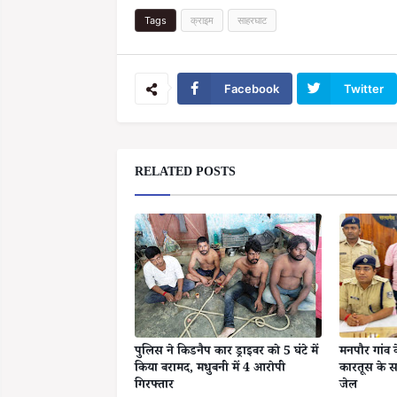
Tags
क्राइम
साहरघाट
Facebook
Twitter
RELATED POSTS
पुलिस ने किडनैप कार ड्राइवर को 5 घंटे में
मनपौर गांव 
किया बरामद, मधुबनी में 4 आरोपी
कारतूस के स
गिरफ्तार
जेल