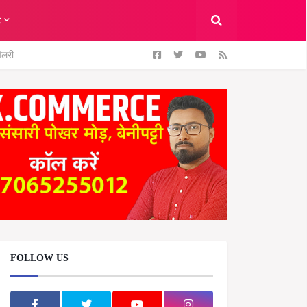
ट
ैलरी
FOLLOW US