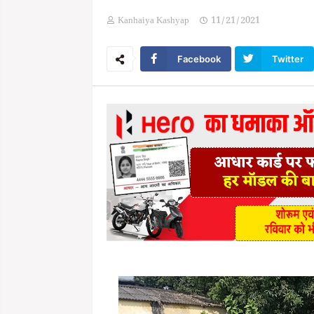
Kanhaiya Kashyap
11/21/2021
Facebook
Twitter