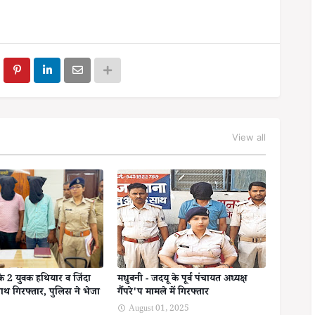
View all
के 2 युवक हथियार व जिंदा
मधुबनी - जदयू के पूर्व पंचायत अध्यक्ष
ाथ गिरफ्तार, पुलिस ने भेजा
गैंपरे'प मामले में गिरफ्तार
August 01, 2025