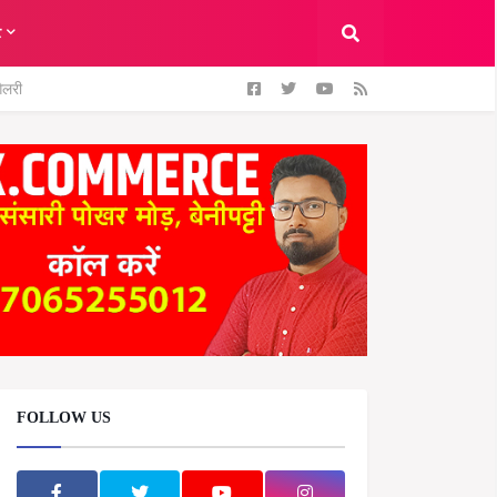
ट
ैलरी
FOLLOW US