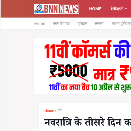
HOME
बेनीपट्टी
Home
नगर पंचायत
क्राइम
समस्या
घटना दुर्घटना
Home
धर्म
नवरात्रि के तीसरे दिन करे