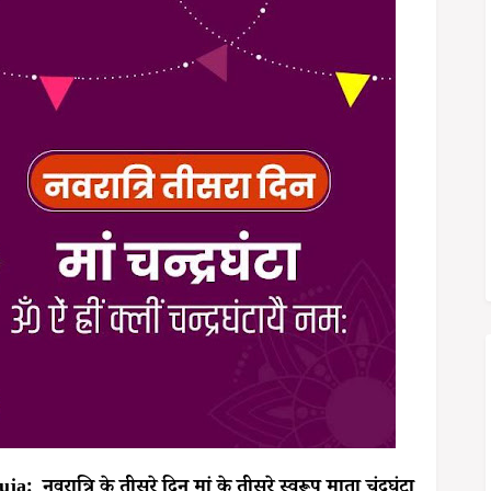
ात्रि के तीसरे दिन मां के तीसरे स्वरूप माता चंद्रघंटा