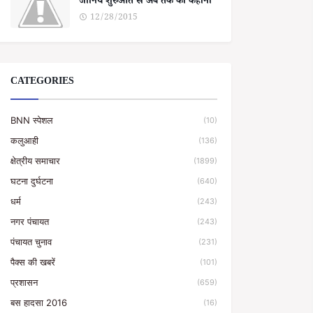
जानिये शुरुआत से अब तक की कहानी
12/28/2015
CATEGORIES
BNN स्पेशल
(10)
कलुआही
(136)
क्षेत्रीय समाचार
(1899)
घटना दुर्घटना
(640)
धर्म
(243)
नगर पंचायत
(243)
पंचायत चुनाव
(231)
पैक्स की खबरें
(101)
प्रशासन
(659)
बस हादसा 2016
(16)