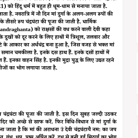
 को हिंदू धर्म में बहुत ही धूम-धाम से मनाया जाता है.
ता है. नवरात्रि में नौ दिन मां दुर्गा के अलग-अलग रूपों की
े के तीसरे रूप चंद्रघंटा की पूजा की जाती है. धार्मिक
handraghanta) को राक्षसों की वध करने वाली देवी कहा
के दुखों को दूर करने के लिए हाथों में त्रिशूल, तलवार और
ंटे के आकार का अर्धचंद्र बना हुआ है, जिस वजह से भक्त मां
 के समान चमकीला है. इनके दस हाथ हैं. इनके दसों हाथों में
ं. इनका वाहन सिंह है. इनकी मुद्रा युद्ध के लिए उद्यत रहने
ी चीजों का भोग लगाया जाता है.
ाता चंद्रघंटा की पूजा की जाती है. इस दिन सुबह जल्दी उठकर
र को अच्छे से साफ करें. फिर विधि-विधान से मां दुर्गा के
ाना जाता है कि मां की अराधना उं देवी चंद्रघंटायै नम: का जप
षत, गंध, धूप, पुष्प अर्पित करें. दूध से बनी हुई मिठाई का भोग