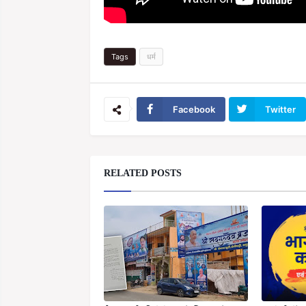
Tags
धर्म
Facebook
Twitter
RELATED POSTS