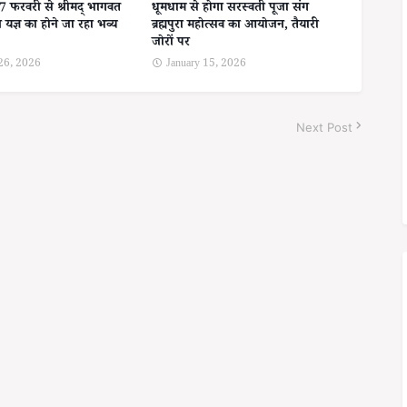
27 फरवरी से श्रीमद् भागवत
धूमधाम से होगा सरस्वती पूजा संग
न यज्ञ का होने जा रहा भव्य
ब्रह्मपुरा महोत्सव का आयोजन, तैयारी
जोरों पर
 26, 2026
January 15, 2026
Next Post