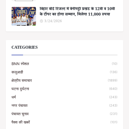
बिहार बोर्ड रिजल्ट में बेनीपट्टी प्रखंड के 12वीं व 10वीं
के टॉपर का होगा सम्मान, मिलेगा 11,000 रुपया
3/24/2026
CATEGORIES
BNN स्पेशल
(10)
कलुआही
(136)
क्षेत्रीय समाचार
(1899)
घटना दुर्घटना
(640)
धर्म
(243)
नगर पंचायत
(243)
पंचायत चुनाव
(231)
पैक्स की खबरें
(101)