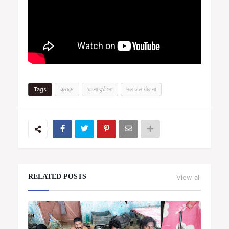
Tags
क्राइम
घटना दुर्घटना
नल जल योजना
RELATED POSTS
View all