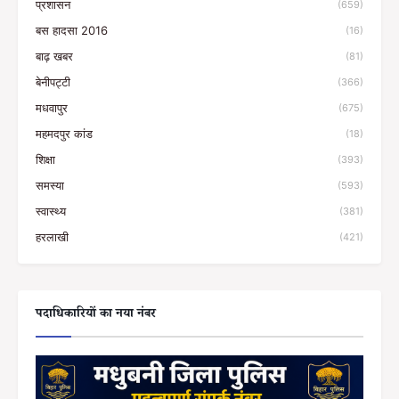
प्रशासन
(659)
बस हादसा 2016
(16)
बाढ़ खबर
(81)
बेनीपट्टी
(366)
मधवापुर
(675)
महमदपुर कांड
(18)
शिक्षा
(393)
समस्या
(593)
स्वास्थ्य
(381)
हरलाखी
(421)
पदाधिकारियों का नया नंबर