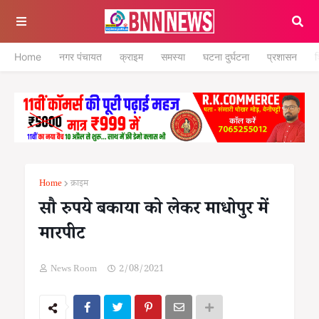
Home
नगर पंचायत
क्राइम
समस्या
घटना दुर्घटना
प्रशासन
श
Home
क्राइम
सौ रुपये बकाया को लेकर माधोपुर में
मारपीट
News Room
2/08/2021