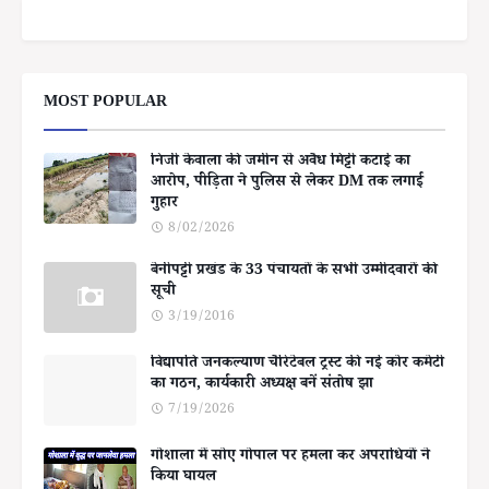
MOST POPULAR
निजी केवाला की जमीन से अवैध मिट्टी कटाई का
आरोप, पीड़िता ने पुलिस से लेकर DM तक लगाई
गुहार
8/02/2026
बेनीपट्टी प्रखंड के 33 पंचायतों के सभी उम्मीदवारों की
सूची
3/19/2016
विद्यापति जनकल्याण चैरिटेबल ट्रस्ट की नई कोर कमेटी
का गठन, कार्यकारी अध्यक्ष बनें संतोष झा
7/19/2026
गोशाला में सोए गोपाल पर हमला कर अपराधियों ने
किया घायल