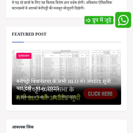
में पढ़ रहे छात्रों के लिए यह किताब विशेष ज्ञान वर्धक होगी। अधिकांश ऐतिहासिक
घटनाक्रमों में आपको बेनीपट्टी की मजबूत मौजूदगी दिखेगी।
FEATURED POST
प्रशासन
बेनीपट्टी विधानसभा के सभी BLO की अपडेटेड सूची
यहां देखें - May 2025
Bideshwar Nath Jha
7/03/2025
आवश्यक लिंक