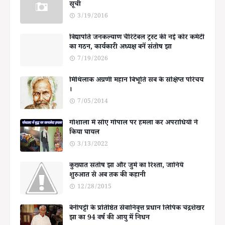
सूची
3/19/2016
विद्यापति जनकल्याण चैरिटेबल ट्रस्ट की नई कोर कमेटी
का गठन, कार्यकारी अध्यक्ष बनें संतोष झा
7/19/2026
मिथिलाक अग्रणी महान बिभूति सब के संक्षिप्त परिचय
।
7/05/2014
गोशाला में सोए गोपाल पर हमला कर अपराधियों ने
किया घायल
3/13/2022
कुख्यात संतोष झा और जुर्म का रिश्ता, जानिये
शुरुआत से अब तक की कहानी
12/28/2015
बेनीपट्टी के प्रतिष्ठित सेवानिवृत्त प्रधान लिपिक चंद्रशेखर
झा का 94 वर्ष की आयु में निधन