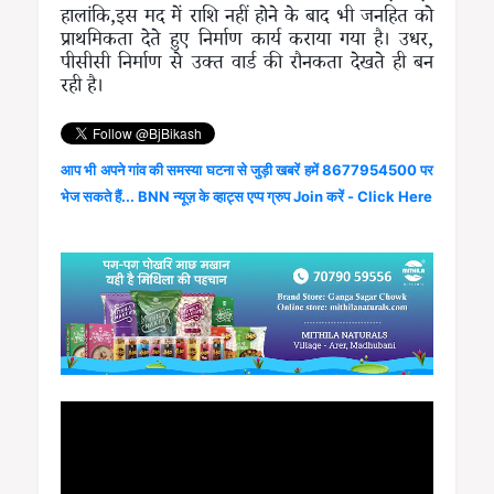
हालांकि,इस मद में राशि नहीं होने के बाद भी जनहित को
प्राथमिकता देते हुए निर्माण कार्य कराया गया है। उधर,
पीसीसी निर्माण से उक्त वार्ड की रौनकता देखते ही बन
रही है।
आप भी अपने गांव की समस्या घटना से जुड़ी खबरें हमें 8677954500 पर
भेज सकते हैं... BNN न्यूज़ के व्हाट्स एप्प ग्रुप Join करें - Click Here