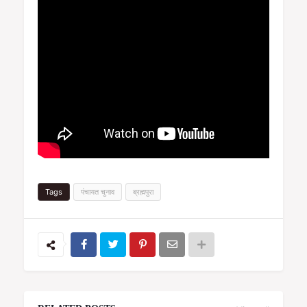
Tags
पंचायत चुनाव
ब्रह्मपुरा