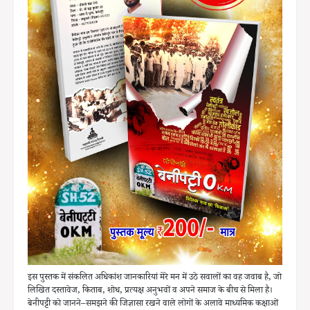
इस पुस्तक में संकलित अधिकांश जानकारियां मेरे मन में उठे सवालों का वह जवाब है, जो
लिखित दस्तावेज, किताब, शोध, प्रत्यक्ष अनुभवों व अपने समाज के बीच से मिला है।
बेनीपट्टी को जानने–समझने की जिज्ञासा रखने वाले लोगों के अलावे माध्यमिक कक्षाओं