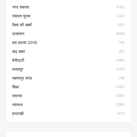
नगर पंचायत
(243)
पंचायत चुनाव
(231)
पैक्स की खबरें
(101)
प्रशासन
(659)
बस हादसा 2016
(16)
बाढ़ खबर
(81)
बेनीपट्टी
(366)
मधवापुर
(675)
महमदपुर कांड
(18)
शिक्षा
(393)
समस्या
(593)
स्वास्थ्य
(381)
हरलाखी
(421)