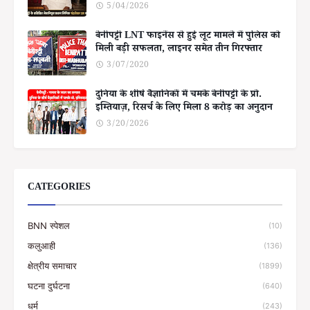
5/04/2026
बेनीपट्टी LNT फाइनेंस से हुई लूट मामले में पुलिस को
मिली बड़ी सफलता, लाइनर समेत तीन गिरफ्तार
3/07/2020
दुनिया के शीर्ष वैज्ञानिकों में चमके बेनीपट्टी के प्रो.
इम्तियाज़, रिसर्च के लिए मिला 8 करोड़ का अनुदान
3/20/2026
CATEGORIES
BNN स्पेशल
(10)
कलुआही
(136)
क्षेत्रीय समाचार
(1899)
घटना दुर्घटना
(640)
धर्म
(243)