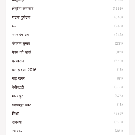
क्षेत्रीय समाचार
(1899)
घटना दुर्घटना
(640)
धर्म
(243)
नगर पंचायत
(243)
पंचायत चुनाव
(231)
पैक्स की खबरें
(101)
प्रशासन
(659)
बस हादसा 2016
(16)
बाढ़ खबर
(81)
बेनीपट्टी
(366)
मधवापुर
(675)
महमदपुर कांड
(18)
शिक्षा
(393)
समस्या
(593)
स्वास्थ्य
(381)