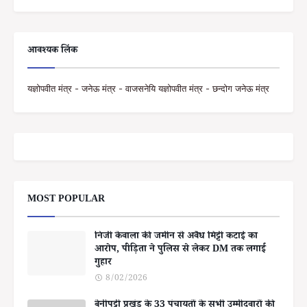
आवश्यक लिंक
यज्ञोपवीत मंत्र - जनेऊ मंत्र - वाजसनेयि यज्ञोपवीत मंत्र - छन्दोग जनेऊ मंत्र
MOST POPULAR
निजी केवाला की जमीन से अवैध मिट्टी कटाई का
आरोप, पीड़िता ने पुलिस से लेकर DM तक लगाई
गुहार
8/02/2026
बेनीपट्टी प्रखंड के 33 पंचायतों के सभी उम्मीदवारों की