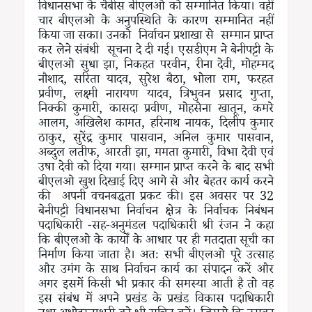
विधानसभा के चैबीस बीएलओ को सम्मानित किया। वहीं
चार बीएलओ के अनुपस्थिति के कारण सम्मानित नहीं
किया जा सका। उनको निर्वाचन प्रशाखा से सम्मान प्राप्त
कर लेने संबंधी सूचना दे दी गई। एसडीएम ने बेनीपट्टी के
बीएलओ सुधा झा, निकहत परवीन, रीना देवी, मोहम्मद
नौशाद, सरिता यादव, सुरेश बैठा, भोला राम, फरहत
प्रवीण, लक्ष्मी नारायण यादव, त्रिभुवन प्रसाद गुप्ता,
निक्की कुमारी, कासदा प्रवीण, मोहसेना खातून, कमरे
आलम, अखिलेश कामत, हरिनाथ नायक, दिलीप कुमार
ठाकुर, सुरेंद्र कुमार पासवान, अनिल कुमार पासवान,
अब्दुल लतीफ, आरती झा, ममता कुमारी, विभा देवी एवं
उषा देवी को दिया गया। सम्मान प्राप्त करने के बाद सभी
बीएलओ खुश दिखाई दिए आगे से और बेहतर कार्य करने
की अपनी वचनबद्धता प्रकट की। इस अवसर पर 32
बेनीपट्टी विधानसभा निर्वाचन क्षेत्र के निर्वाचक निबंधन
पदाधिकारी -सह-अनुमंडल पदाधिकारी श्री रंजन ने कहा
कि बीएलओ के कार्यों के आधार पर ही मतदाता सूची का
निर्माण किया जाता है। अतः सभी बीएलओ पूरे उत्साह
और उमंग के साथ निर्वाचन कार्य का संपादन करें और
अगर इसमें किसी भी प्रकार की समस्या आती है तो वह
इस संबंध में अपने प्रखंड के प्रखंड विकास पदाधिकारी