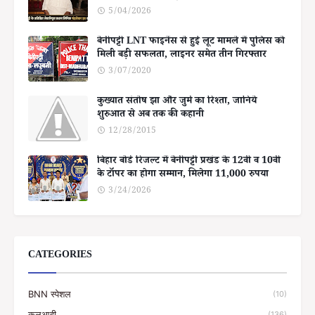
5/04/2026
बेनीपट्टी LNT फाइनेंस से हुई लूट मामले में पुलिस को
मिली बड़ी सफलता, लाइनर समेत तीन गिरफ्तार
3/07/2020
कुख्यात संतोष झा और जुर्म का रिश्ता, जानिये
शुरुआत से अब तक की कहानी
12/28/2015
बिहार बोर्ड रिजल्ट में बेनीपट्टी प्रखंड के 12वीं व 10वीं
के टॉपर का होगा सम्मान, मिलेगा 11,000 रुपया
3/24/2026
CATEGORIES
BNN स्पेशल
(10)
कलुआही
(136)