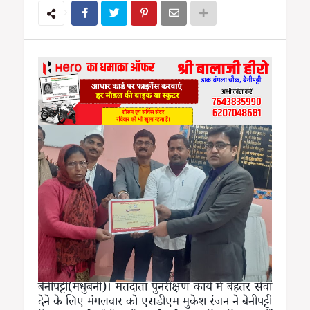
बेनीपट्टी(मधुबनी)। मतदाता पुनरीक्षण कार्य में बेहतर सेवा
देने के लिए मंगलवार को एसडीएम मुकेश रंजन ने बेनीपट्टी