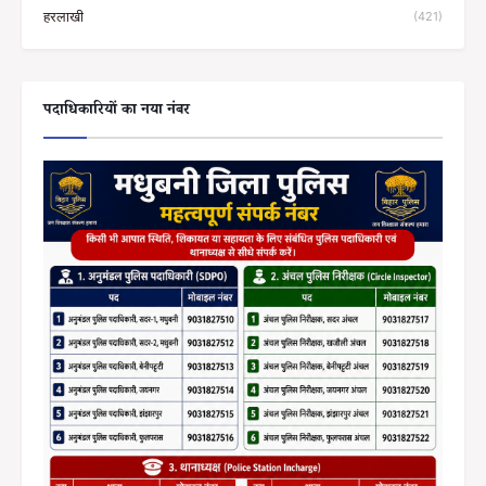
हरलाखी
(421)
पदाधिकारियों का नया नंबर