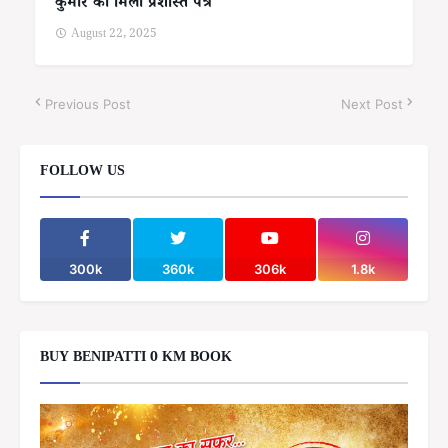
कुमार को मिला प्रशस्ति पत्र
August 22, 2025
Previous Post
Next Post
FOLLOW US
300k
360k
306k
1.8k
BUY BENIPATTI 0 KM BOOK