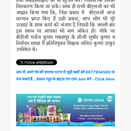
तथा अधोहस्ताक्षरी को भी सूचित करें। जिससे कि उसका
निराकरण किया जा सके। साथ ही सभी बीएलओ का भी
आह्वान किया गया कि, जिस प्रकार ये बीएलओ आज
सम्मान प्राप्त किए हैं उसी प्रकार, आप लोग भी पूरे
उत्साह के साथ कार्य को अंजाम दें जिससे कि अगली बार
इस स्थान पर आपका भी नाम अंकित हो। मौके पर
बीडीओ मनोज कुमार मधवापुर के सीओ सुधीर कुमार व
निर्वाचन शाखा में प्रतिनियुक्त शिक्षक ललित कुमार ठाकुर
उपस्थित थे।
आप भी अपने गांव की समस्या घटना से जुड़ी खबरें हमें 8677954500 पर
भेज सकते हैं... BNN न्यूज़ के व्हाट्स एप्प ग्रुप Join करें - Click Here