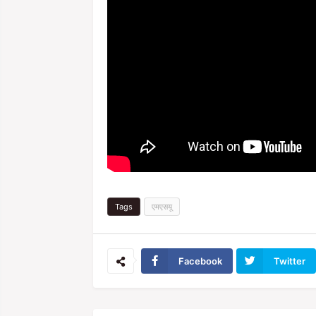
Tags
एमएसयू
Facebook
Twitter