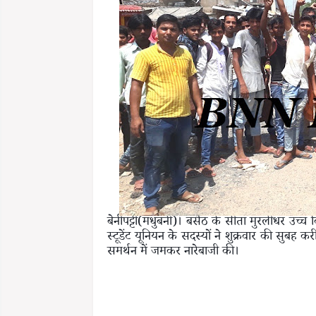
बेनीपट्टी(मधुबनी)। बसैठ के सीता मुरलीधर उच्च
स्टूडेंट यूनियन के सदस्यों ने शुक्रवार की स
समर्थन में जमकर नारेबाजी की।