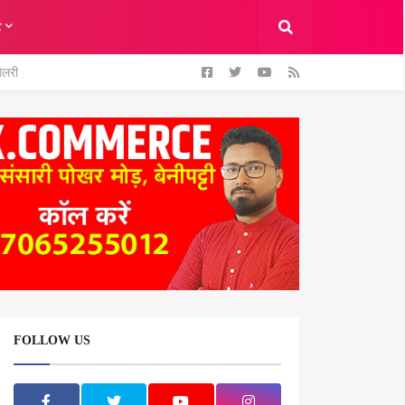
ट
ैलरी
FOLLOW US