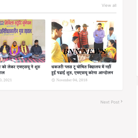
View all
ंग को लेकर एमएसयू ने शुरु
धकजरी प्लस टू घोषित विद्यालय में नहीं
ताल
हुई पढाई शुरु, एमएसयू करेगा आन्दोलन
20, 2021
November 04, 2018
Next Post