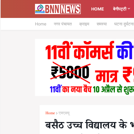
HOME
बेनीपट्टी
Home
नगर पंचायत
क्राइम
समस्या
घटना दुर्घटना
Home
एमएसयू
बसैठ उच्च विद्यालय के