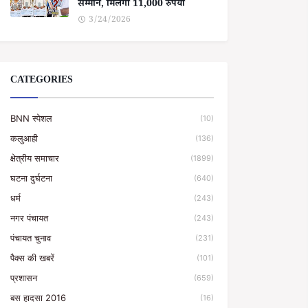
सम्मान, मिलेगा 11,000 रुपया
3/24/2026
CATEGORIES
BNN स्पेशल
(10)
कलुआही
(136)
क्षेत्रीय समाचार
(1899)
घटना दुर्घटना
(640)
धर्म
(243)
नगर पंचायत
(243)
पंचायत चुनाव
(231)
पैक्स की खबरें
(101)
प्रशासन
(659)
बस हादसा 2016
(16)