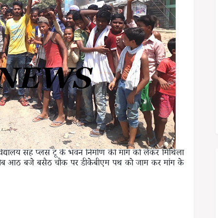
 विद्यालय सह प्लस टू के भवन निर्माण की मांग को लेकर मिथिला
ुबह करीब आठ बजे बसैठ चौक पर डीकेबीएम पथ को जाम कर मांग के