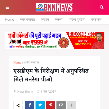
Home
नगर पंचायत
क्राइम
समस्या
घटना दुर्घटना
प्रशासन
श
Home
क्षेत्रीय समाचार
एसडीएम के निरीक्षण में अनुपस्थित
मिले मनरेगा पीओ
News Room
8/08/2017