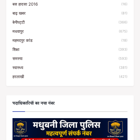
बस हादसा 2016
(16)
बाढ़ खबर
(81)
बेनीपट्टी
(366)
मधवापुर
(675)
महमदपुर कांड
(18)
शिक्षा
(393)
समस्या
(593)
स्वास्थ्य
(381)
हरलाखी
(421)
पदाधिकारियों का नया नंबर