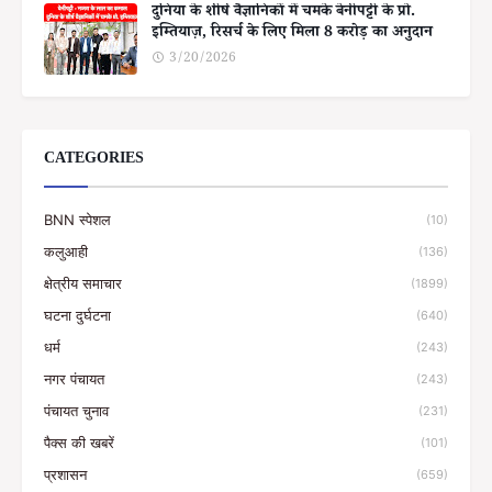
दुनिया के शीर्ष वैज्ञानिकों में चमके बेनीपट्टी के प्रो.
इम्तियाज़, रिसर्च के लिए मिला 8 करोड़ का अनुदान
3/20/2026
CATEGORIES
BNN स्पेशल
(10)
कलुआही
(136)
क्षेत्रीय समाचार
(1899)
घटना दुर्घटना
(640)
धर्म
(243)
नगर पंचायत
(243)
पंचायत चुनाव
(231)
पैक्स की खबरें
(101)
प्रशासन
(659)