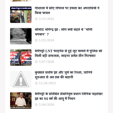
गोशाला में सोए गोपाल पर हमला कर अपराधियों ने
किया घायल
3/13/2022
कॉमरेड भोगेन्द्र झा : लोग क्यों कहते थे 'भोगी
भगवान' ?
5/23/2018
बेनीपट्टी LNT फाइनेंस से हुई लूट मामले में पुलिस को
मिली बड़ी सफलता, लाइनर समेत तीन गिरफ्तार
3/07/2020
कुख्यात संतोष झा और जुर्म का रिश्ता, जानिये
शुरुआत से अब तक की कहानी
12/28/2015
बेनीपट्टी के प्रतिष्ठित सेवानिवृत्त प्रधान लिपिक चंद्रशेखर
झा का 94 वर्ष की आयु में निधन
5/04/2026