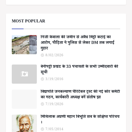
MOST POPULAR
निजी केवाला की जमीन से अवैध मिट्टी कटाई का
आरोप, पीड़िता ने पुलिस से लेकर DM तक लगाई
गुहार
8/02/2026
बेनीपट्टी प्रखंड के 33 पंचायतों के सभी उम्मीदवारों की
सूची
3/19/2016
विद्यापति जनकल्याण चैरिटेबल ट्रस्ट की नई कोर कमेटी
का गठन, कार्यकारी अध्यक्ष बनें संतोष झा
7/19/2026
मिथिलाक अग्रणी महान बिभूति सब के संक्षिप्त परिचय
।
7/05/2014