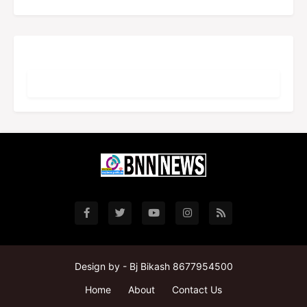
Design by -
Bj Bikash 8677954500
Home
About
Contact Us