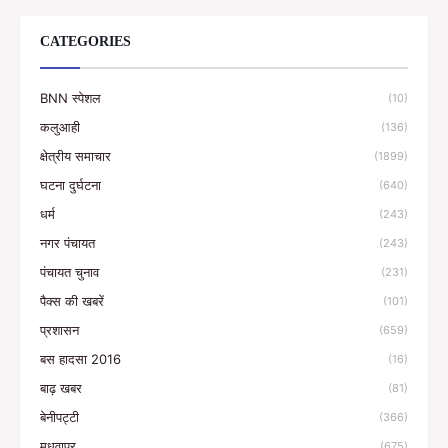
CATEGORIES
BNN स्पेशल
(10)
कलुआही
(136)
क्षेत्रीय समाचार
(1899)
घटना दुर्घटना
(640)
धर्म
(243)
नगर पंचायत
(243)
पंचायत चुनाव
(231)
पैक्स की खबरें
(101)
प्रशासन
(659)
बस हादसा 2016
(16)
बाढ़ खबर
(81)
बेनीपट्टी
(366)
मधवापुर
(675)