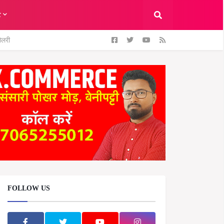
ट
ैलरी
FOLLOW US