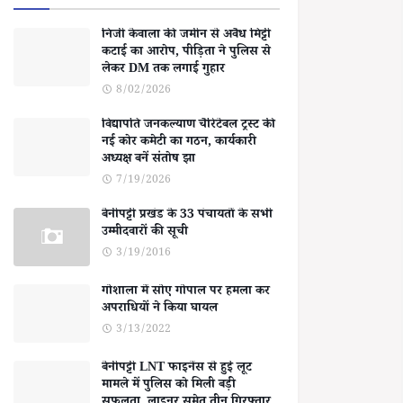
निजी केवाला की जमीन से अवैध मिट्टी
कटाई का आरोप, पीड़िता ने पुलिस से
लेकर DM तक लगाई गुहार
8/02/2026
विद्यापति जनकल्याण चैरिटेबल ट्रस्ट की
नई कोर कमेटी का गठन, कार्यकारी
अध्यक्ष बनें संतोष झा
7/19/2026
बेनीपट्टी प्रखंड के 33 पंचायतों के सभी
उम्मीदवारों की सूची
3/19/2016
गोशाला में सोए गोपाल पर हमला कर
अपराधियों ने किया घायल
3/13/2022
बेनीपट्टी LNT फाइनेंस से हुई लूट
मामले में पुलिस को मिली बड़ी