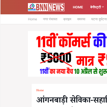
HOME
बेनीपट्टी
Home
नगर पंचायत
क्राइम
समस्या
घटना दुर्घटना
Home
आंगनबाड़ी सेविका-सहा