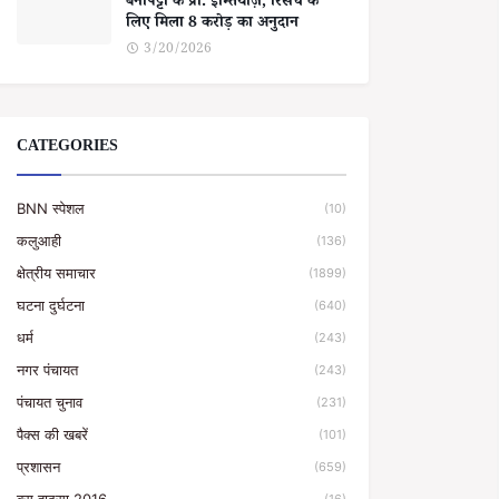
बेनीपट्टी के प्रो. इम्तियाज़, रिसर्च के
लिए मिला 8 करोड़ का अनुदान
3/20/2026
CATEGORIES
BNN स्पेशल
(10)
कलुआही
(136)
क्षेत्रीय समाचार
(1899)
घटना दुर्घटना
(640)
धर्म
(243)
नगर पंचायत
(243)
पंचायत चुनाव
(231)
पैक्स की खबरें
(101)
प्रशासन
(659)