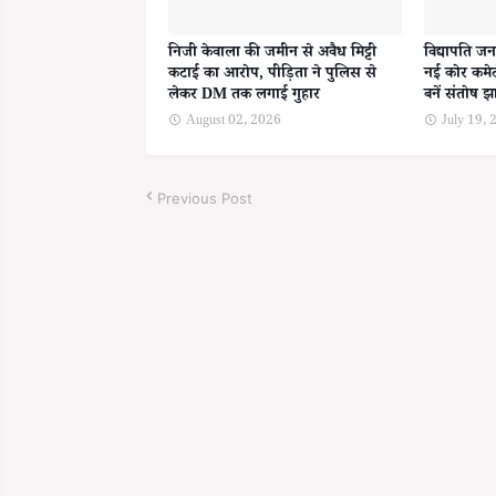
निजी केवाला की जमीन से अवैध मिट्टी
विद्यापति जन
कटाई का आरोप, पीड़िता ने पुलिस से
नई कोर कमेट
लेकर DM तक लगाई गुहार
बनें संतोष झ
August 02, 2026
July 19,
Previous Post