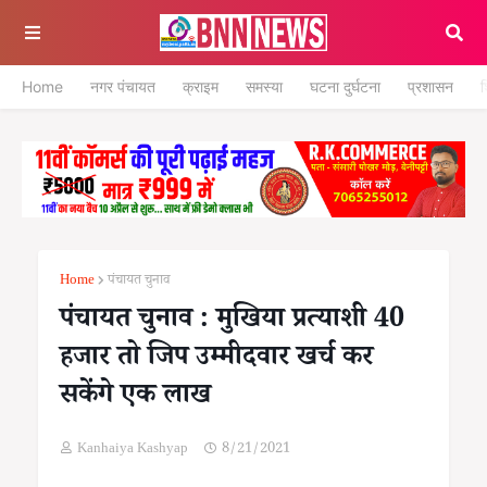
Home
नगर पंचायत
क्राइम
समस्या
घटना दुर्घटना
प्रशासन
श
Home
पंचायत चुनाव
पंचायत चुनाव : मुखिया प्रत्याशी 40
हजार तो जिप उम्मीदवार खर्च कर
सकेंगे एक लाख
Kanhaiya Kashyap
8/21/2021