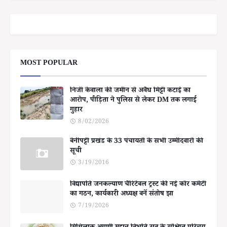
MOST POPULAR
निजी केवाला की जमीन से अवैध मिट्टी कटाई का
आरोप, पीड़िता ने पुलिस से लेकर DM तक लगाई
गुहार
8/02/2026
बेनीपट्टी प्रखंड के 33 पंचायतों के सभी उम्मीदवारों की
सूची
3/19/2016
विद्यापति जनकल्याण चैरिटेबल ट्रस्ट की नई कोर कमेटी
का गठन, कार्यकारी अध्यक्ष बनें संतोष झा
7/19/2026