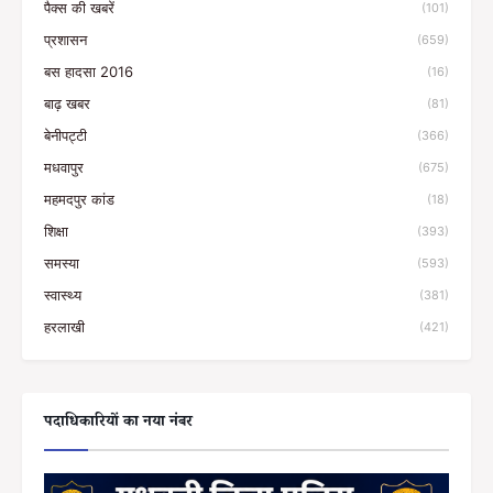
पैक्स की खबरें
(101)
प्रशासन
(659)
बस हादसा 2016
(16)
बाढ़ खबर
(81)
बेनीपट्टी
(366)
मधवापुर
(675)
महमदपुर कांड
(18)
शिक्षा
(393)
समस्या
(593)
स्वास्थ्य
(381)
हरलाखी
(421)
पदाधिकारियों का नया नंबर