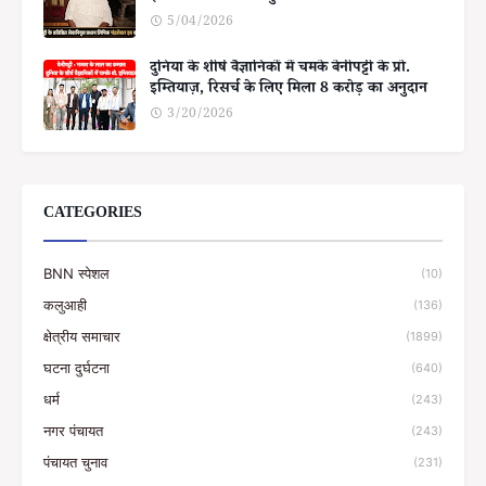
5/04/2026
दुनिया के शीर्ष वैज्ञानिकों में चमके बेनीपट्टी के प्रो.
इम्तियाज़, रिसर्च के लिए मिला 8 करोड़ का अनुदान
3/20/2026
CATEGORIES
BNN स्पेशल
(10)
कलुआही
(136)
क्षेत्रीय समाचार
(1899)
घटना दुर्घटना
(640)
धर्म
(243)
नगर पंचायत
(243)
पंचायत चुनाव
(231)