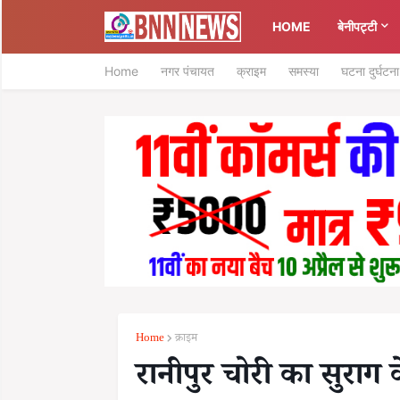
HOME
बेनीपट्टी
Home
नगर पंचायत
क्राइम
समस्या
घटना दुर्घटना
Home
क्राइम
रानीपुर चोरी का सुराग 