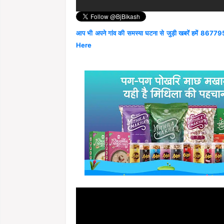
आप भी अपने गांव की समस्या घटना से जुड़ी खबरें हमें 867795
Here