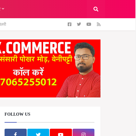
ट
ैलरी
FOLLOW US