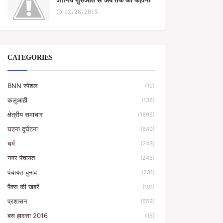
जानिये शुरुआत से अब तक की कहानी
12/28/2015
CATEGORIES
BNN स्पेशल
(10)
कलुआही
(136)
क्षेत्रीय समाचार
(1899)
घटना दुर्घटना
(640)
धर्म
(243)
नगर पंचायत
(243)
पंचायत चुनाव
(231)
पैक्स की खबरें
(101)
प्रशासन
(659)
बस हादसा 2016
(16)