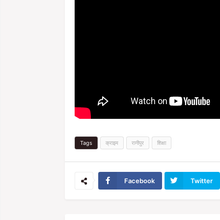
Tags
क्राइम
रानीपुर
शिक्षा
Facebook
Twitter