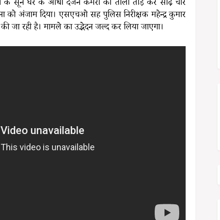
त झा के सूने घर के आधा दर्जन कमरों का ताला तोड़ कर साढ़े चार
 को अंजाम दिया। एसएचओ सह पुलिस निरीक्षक महेन्द्र कुमार
ंच की जा रही है। मामले का उद्भेदन जल्द कर लिया जाएगा।