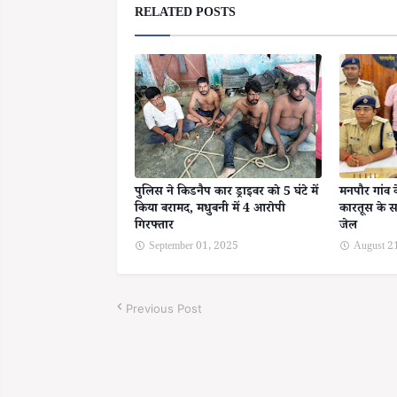
RELATED POSTS
पुलिस ने किडनैप कार ड्राइवर को 5 घंटे में
मनपौर गांव 
किया बरामद, मधुबनी में 4 आरोपी
कारतूस के स
गिरफ्तार
जेल
September 01, 2025
August 2
Previous Post