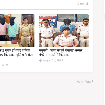
View all
के 2 युवक हथियार व जिंदा
मधुबनी - जदयू के पूर्व पंचायत अध्यक्ष
ाथ गिरफ्तार, पुलिस ने भेजा
गैंपरे'प मामले में गिरफ्तार
August 01, 2025
1, 2025
Next Post