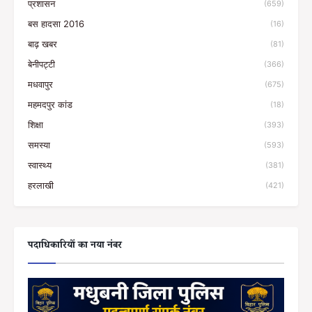
प्रशासन
(659)
बस हादसा 2016
(16)
बाढ़ खबर
(81)
बेनीपट्टी
(366)
मधवापुर
(675)
महमदपुर कांड
(18)
शिक्षा
(393)
समस्या
(593)
स्वास्थ्य
(381)
हरलाखी
(421)
पदाधिकारियों का नया नंबर