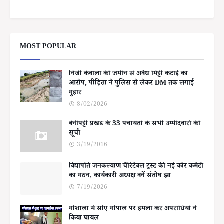
MOST POPULAR
निजी केवाला की जमीन से अवैध मिट्टी कटाई का
आरोप, पीड़िता ने पुलिस से लेकर DM तक लगाई
गुहार
8/02/2026
बेनीपट्टी प्रखंड के 33 पंचायतों के सभी उम्मीदवारों की
सूची
3/19/2016
विद्यापति जनकल्याण चैरिटेबल ट्रस्ट की नई कोर कमेटी
का गठन, कार्यकारी अध्यक्ष बनें संतोष झा
7/19/2026
गोशाला में सोए गोपाल पर हमला कर अपराधियों ने
किया घायल