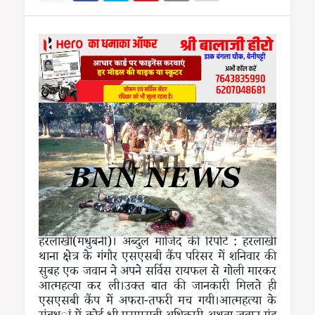
हरलाखी(मधुबनी)। अब्दुल माजिद की रिपोर्ट : हरलाखी
थाना क्षेत्र के गंगौर एसएसबी कैंप परिसर में शनिवार की
सुबह एक जवान ने अपने सर्विस रायफल से गोली मारकर
आत्महत्या कर ली।उक्त बात की जानकारी मिलते ही
एसएसबी कैंप में अफरा-तफरी मच गयी।आत्महत्या के