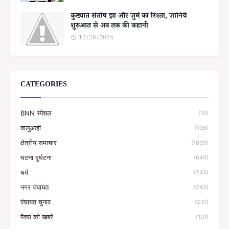
कुख्यात संतोष झा और जुर्म का रिश्ता, जानिये
शुरुआत से अब तक की कहानी
12/28/2015
CATEGORIES
BNN स्पेशल
(10)
कलुआही
(136)
क्षेत्रीय समाचार
(1899)
घटना दुर्घटना
(640)
धर्म
(243)
नगर पंचायत
(243)
पंचायत चुनाव
(231)
पैक्स की खबरें
(101)