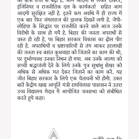
का ग्राफ तेजी से बढ़ा है. आम आदमी से लेकर डाक्टर,
इंजिनियर व राजनीतिक दल के कार्यकर्ता सहित आम
आदमी सुरक्षित नहीं है. इतने कम अवधि में ही राज्य में
एक बार फिर जंगलराज की झलक दिखने लगी है. जेपी-
लोहिया के सिद्धांत पर राजनीति करने वाले आज उनके
विरोधी के साथ हो गयेे है. बिहार की जनता अपराधों से
त्रस्त हो रही है, पर बिहार सरकार विकास का ढ़ोल पीट
रही है. अपराधियों व भ्रष्टाचारियों से तंग आकर हरलाखी
की जनता स्व बसंत कुशवाहा को जिताने का काम की थी,
पर दुर्भाग्यवश उनका निधन हो गया. अब उनके आत्मा को
सच्ची श्रद्धाजंली देने के लिये उनके पुत्र सुधांशु शेखर को
अधिक से अधिक मत देकर जिताने का काम करें. यह
जीत बिहार सरकार के लिये एक चेतावनी भी होगी. उक्त
बातें केंद्रीय खाद्य आपूर्ति मंत्री रामविलास पासवान ने उतरा
उच्च विद्यालय मैदान में आयोजित जनसभा को संबोधित
करते हुये कहा।