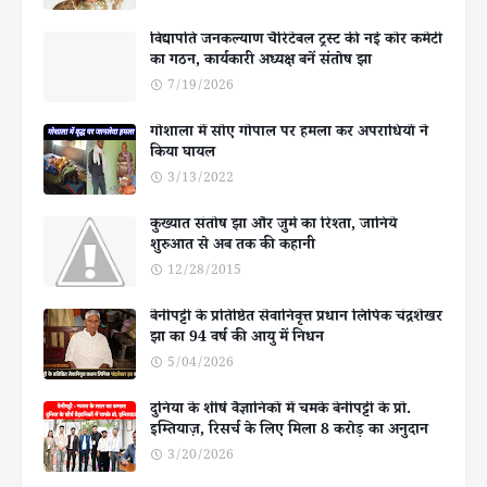
विद्यापति जनकल्याण चैरिटेबल ट्रस्ट की नई कोर कमेटी
का गठन, कार्यकारी अध्यक्ष बनें संतोष झा
7/19/2026
गोशाला में सोए गोपाल पर हमला कर अपराधियों ने
किया घायल
3/13/2022
कुख्यात संतोष झा और जुर्म का रिश्ता, जानिये
शुरुआत से अब तक की कहानी
12/28/2015
बेनीपट्टी के प्रतिष्ठित सेवानिवृत्त प्रधान लिपिक चंद्रशेखर
झा का 94 वर्ष की आयु में निधन
5/04/2026
दुनिया के शीर्ष वैज्ञानिकों में चमके बेनीपट्टी के प्रो.
इम्तियाज़, रिसर्च के लिए मिला 8 करोड़ का अनुदान
3/20/2026