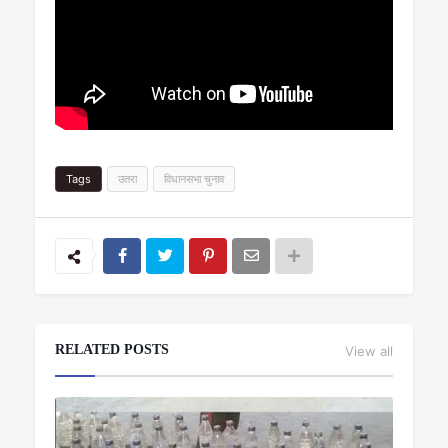
Tags
उतरा
विधानसभा चुनाव
RELATED POSTS
View all