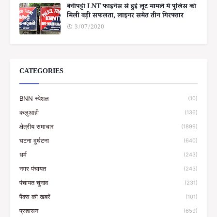
बेनीपट्टी LNT फाइनेंस से हुई लूट मामले में पुलिस को
मिली बड़ी सफलता, लाइनर समेत तीन गिरफ्तार
3/07/2020
CATEGORIES
BNN स्पेशल
(10)
कलुआही
(136)
क्षेत्रीय समाचार
(1899)
घटना दुर्घटना
(640)
धर्म
(243)
नगर पंचायत
(243)
पंचायत चुनाव
(231)
पैक्स की खबरें
(101)
प्रशासन
(659)