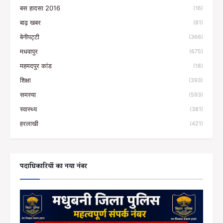
बस हादसा 2016
(16)
बाढ़ खबर
(81)
बेनीपट्टी
(366)
मधवापुर
(675)
महमदपुर कांड
(18)
शिक्षा
(393)
समस्या
(593)
स्वास्थ्य
(381)
हरलाखी
(421)
पदाधिकारियों का नया नंबर