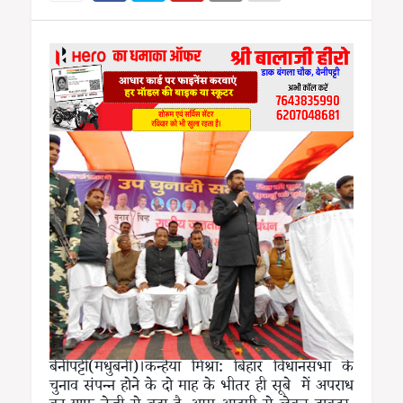
बेनीपट्टी(मधुबनी)।कन्हैया मिश्रा: बिहार विधानसभा के
चुनाव संपन्न होने के दो माह के भीतर ही सूबे में अपराध