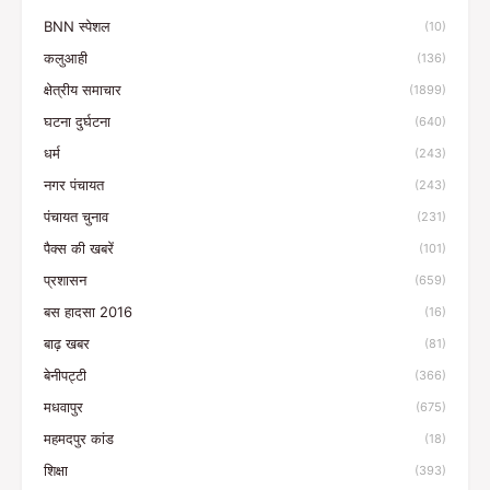
BNN स्पेशल
(10)
कलुआही
(136)
क्षेत्रीय समाचार
(1899)
घटना दुर्घटना
(640)
धर्म
(243)
नगर पंचायत
(243)
पंचायत चुनाव
(231)
पैक्स की खबरें
(101)
प्रशासन
(659)
बस हादसा 2016
(16)
बाढ़ खबर
(81)
बेनीपट्टी
(366)
मधवापुर
(675)
महमदपुर कांड
(18)
शिक्षा
(393)