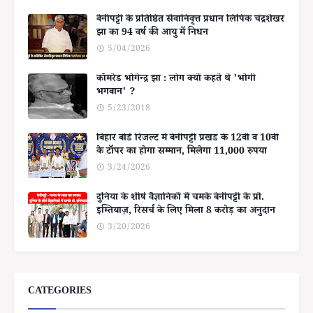
बेनीपट्टी के प्रतिष्ठित सेवानिवृत्त प्रधान लिपिक चंद्रशेखर
झा का 94 वर्ष की आयु में निधन
5/04/2026
कॉमरेड भोगेन्द्र झा : लोग क्यों कहते थे 'भोगी
भगवान' ?
5/23/2018
बिहार बोर्ड रिजल्ट में बेनीपट्टी प्रखंड के 12वीं व 10वीं
के टॉपर का होगा सम्मान, मिलेगा 11,000 रुपया
3/24/2026
दुनिया के शीर्ष वैज्ञानिकों में चमके बेनीपट्टी के प्रो.
इम्तियाज़, रिसर्च के लिए मिला 8 करोड़ का अनुदान
3/20/2026
CATEGORIES