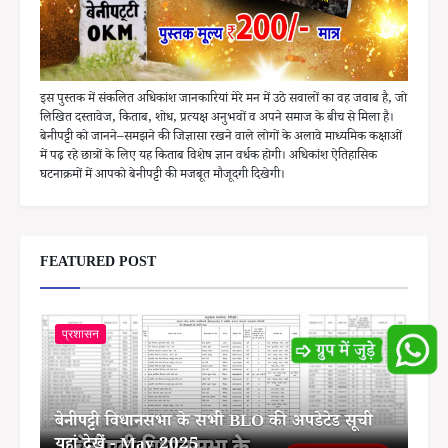
इस पुस्तक में संकलित अधिकांश जानकारियां मेरे मन में उठे सवालों का वह जवाब है, जो
लिखित दस्तावेज, किताब, शोध, प्रत्यक्ष अनुभवों व अपने समाज के बीच से मिला है।
बेनीपट्टी को जानने–समझने की जिज्ञासा रखने वाले लोगों के अलावे माध्यमिक कक्षाओं
में पढ़ रहे छात्रों के लिए यह किताब विशेष ज्ञान वर्धक होगी। अधिकांश ऐतिहासिक
घटनाक्रमों में आपको बेनीपट्टी की मजबूत मौजूदगी दिखेगी।
FEATURED POST
प्रशासन
बेनीपट्टी विधानसभा के सभी BLO की अपडेटेड सूची
यहां देखें - May 2025