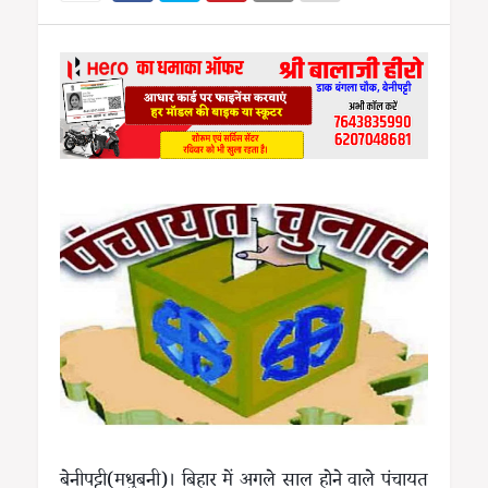
बेनीपट्टी(मधुबनी)। बिहार में अगले साल होने वाले पंचायत